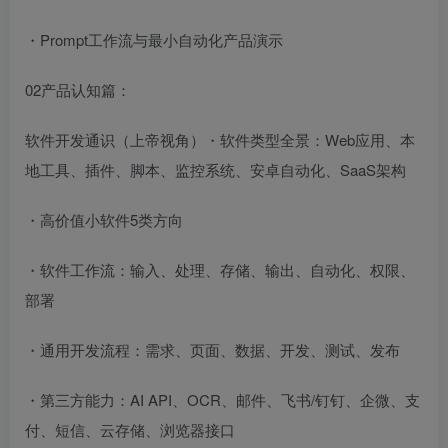
・Prompt工作流与最小自动化产品演示
02产品认知篇：
软件开发通识（上帝视角）・软件类型全景：Web应用、本
地工具、插件、脚本、监控系统、安卓自动化、SaaS架构
・高价值小软件5类方向
・软件工作流：输入、处理、存储、输出、自动化、权限、
部署
・通用开发流程：需求、页面、数据、开发、测试、发布
・第三方能力：AI API、OCR、邮件、飞书/钉钉、企微、支
付、短信、云存储、浏览器接口