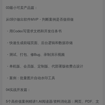
03最小可卖产品篇：
从0到1做出软件MVP・判断案例是否值得做
・用Codex写需求文档和开发任务书
・快速生成前端页面、后台逻辑和数据存储
・测试、打包、修Bug、录制演示视频
・单机版、会员版、定制版、代部署版收费点设计
・案例：批量图片自动水印工具
04实战开发篇：
5个高价值案例精讲1.AI阅读器/资料消化器：网页、PDF、文