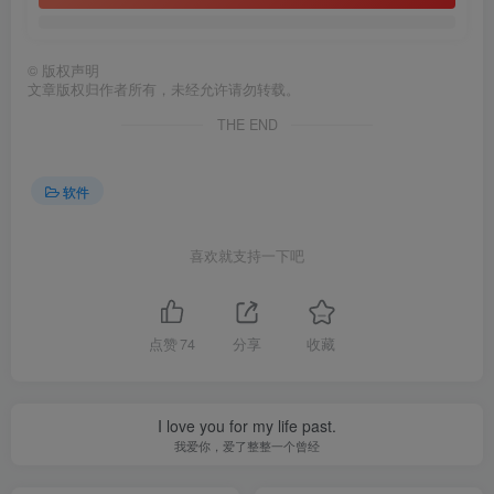
©
版权声明
文章版权归作者所有，未经允许请勿转载。
THE END
软件
喜欢就支持一下吧
点赞
74
分享
收藏
I love you for my life past.
我爱你，爱了整整一个曾经