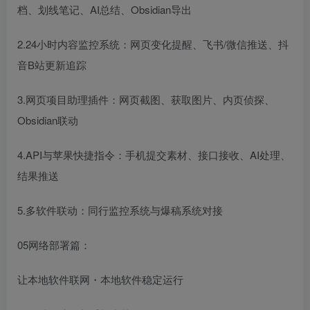
档、划线笔记、AI总结、Obsidian导出
2.24小时内容监控系统：网页变化提醒、飞书/微信推送、抖
音B站更新追踪
3.网页项目助理插件：网页截图、获取图片、内页侦探、
Obsidian联动
4.API与苹果快捷指令：手机提交素材、接口接收、AI处理、
结果推送
5.多软件联动：同行监控系统与爆稿系统对接
05网络部署篇：
让本地软件联网・本地软件稳定运行