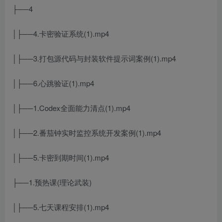
├──4
│├──4.卡密验证系统(1).mp4
│├──3.打包源代码与封装软件提示词案例(1).mp4
│├──6.心跳验证(1).mp4
│├──1.Codex全面能力清点(1).mp4
│├──2.番茄钟实时监控系统开发案例(1).mp4
│├──5.卡密到期时间(1).mp4
├──1.预热课(理论武装)
│├──5.七天课程安排(1).mp4