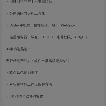
・局域网访问与手机电脑联动
・公网访问与远程工具化
・Codex手机端、快捷指令、API、Webhook
・轻量服务器、域名、HTTPS、账号权限、API接口
06市场选品篇：
无限精进产品力・软件市场需求挖掘渠道
・软件母包挖掘渠道
・对标物软件工作流拆解方法
・现场拆3个软件对标物