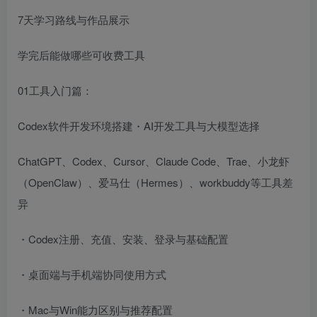
7天学习路线与作品展示
学完后能做哪些可收费工具
01工具入门篇：
Codex软件开发环境搭建・AI开发工具与大模型选择
ChatGPT、Codex、Cursor、Claude Code、Trae、小龙虾
（OpenClaw）、爱马仕（Hermes）、workbuddy等工具差
异
・Codex注册、充值、安装、登录与基础配置
・桌面端与手机端协同使用方式
・Mac与Win能力区别与推荐配置