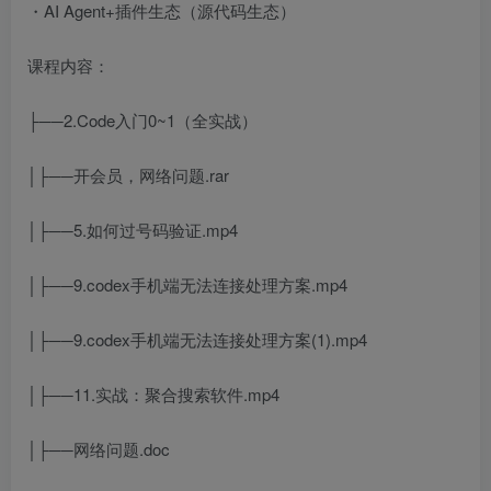
・AI Agent+插件生态（源代码生态）
课程内容：
├──2.Code入门0~1（全实战）
│├──开会员，网络问题.rar
│├──5.如何过号码验证.mp4
│├──9.codex手机端无法连接处理方案.mp4
│├──9.codex手机端无法连接处理方案(1).mp4
│├──11.实战：聚合搜索软件.mp4
│├──网络问题.doc