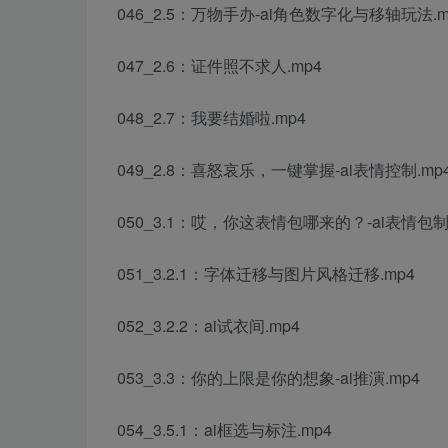
046_2.5：万物手办-ai角色数字化与移轴玩法.m
047_2.6：证件照不求人.mp4
048_2.7：我要结婚啦.mp4
049_2.8：喜怒哀乐，一键掌握-ai表情控制.mp
050_3.1：哎，你这表情包哪来的？-ai表情包制
051_3.2.1：字体迁移与图片风格迁移.mp4
052_3.2.2：ai试衣间.mp4
053_3.3：你的上限是你的想象-ai推演.mp4
054_3.5.1：ai框选与标注.mp4