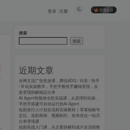
开通会员
登录
注册
搜索
搜索
近期文章
全网主流广告投放课，腾讯ADQ / 抖音 / 快手
/ B 站实操教学，手把手教投手赚钱变现，全
套变现拆解稳定出单
AI Agent智能体全阶实战课，从原理到实操，
手把手搭建可自动运行的AI Agent
短剧发行人计划全流程实操教程｜零基础账号
定位、选剧剪辑、视频制作、发布优化一站式
出单变现课​
短剧实战入门课，从文案拆解到成片全流程教
一