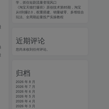
学，抓住短剧流量变现风口
《淘宝天猫打爆班》原创技术第85期，淘宝
从0到爆2.0，权重搭建、销量破零、多维组合
玩法、全周期起量投产实操教程
漫
近期评论
操
您尚未收到任何评论。
量
归档
2026 年 8 月
2026 年 7 月
2026 年 6 月
2026 年 5 月
2026 年 4 月
2026 年 3 月