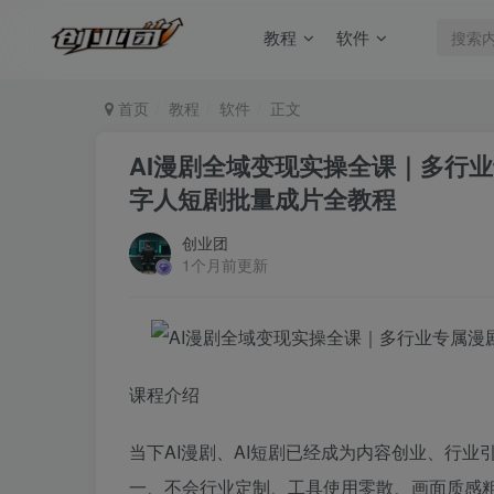
教程
软件
首页
教程
软件
正文
AI漫剧全域变现实操全课｜多行业
字人短剧批量成片全教程
创业团
1个月前更新
课程介绍
当下AI漫剧、AI短剧已经成为内容创业、行
一、不会行业定制、工具使用零散、画面质感