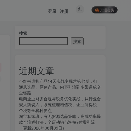
开通会员
登录
注册
搜索
搜索
近期文章
小红书虚拟产品14天实战变现营第七期，打
通从选品、原创产品、内容引流到多渠道成交
全链路
电商企业财务合规与税务优化实战，从行业合
规大势切入，系统梳理增值税、企业所得税、
个税等全税种要点
淘宝私家班，有无货源选品策略，高成功率爆
款全流程打法，全店动销与淘短+付费引流
（更新2026年08月05日）