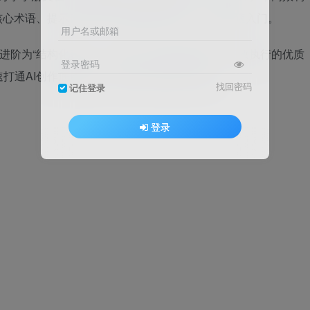
核心术语、提示词结构与AI视频基础流程，带你快速入门。
用户名或邮箱
进阶为“结构化表达”，学会写出AI能精准理解、高效执行的优质
登录密码
打通AI创作底层逻辑，轻松开启AI创作之路。
找回密码
记住登录
登录