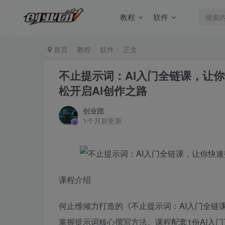
教程
软件
首页
教程
软件
正文
不止提示词：AI入门全链课，让
松开启AI创作之路
创业团
1个月前更新
课程介绍
何止维倾力打造的《不止提示词：AI入门全链
掌握提示词核心撰写方法。课程配套1份AI入