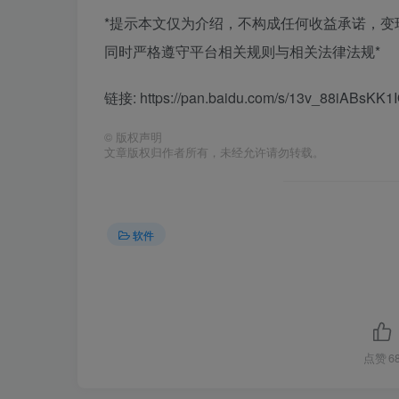
*提示本文仅为介绍，不构成任何收益承诺，
同时严格遵守平台相关规则与相关法律法规*
链接: https://pan.baidu.com/s/13v_88iABsKK1
©
版权声明
文章版权归作者所有，未经允许请勿转载。
软件
点赞
6