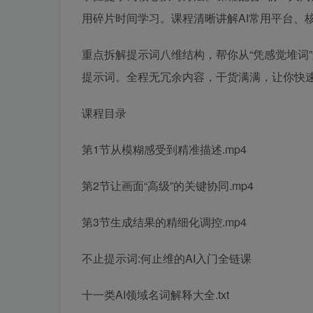
用碎片时间学习。课程清晰讲解AI常用平台、
重点拆解提示词八维结构，帮你从“凭感觉堆词”
提示词。全程无冗余内容，干货满满，让你快速
课程目录
第1节从模糊感受到精准描述.mp4
第2节让画面“高级”的关键协同.mp4
第3节生成结果的精细化调控.mp4
不止提示词:何止维的AI入门全链课
十一类AI领域名词解释大全.txt