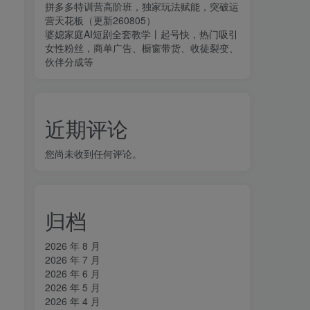
拼多多特训营高阶班，独家玩法赋能，突破运
营天花板（更新260805）
婆媳家庭AI短剧全套教学丨起号快，热门吸引
女性粉丝，商单广告、橱窗带货、收徒裂变、
伙伴分成等
近期评论
您尚未收到任何评论。
归档
2026 年 8 月
2026 年 7 月
2026 年 6 月
2026 年 5 月
2026 年 4 月