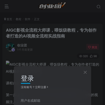
首页
教程
软件
正文
AIGC影视全流程大师课，喂饭级教程，专为创作
者打造的AI视频全流程实战指南
创业团
关注
1个月前更新
320
98
登录
课程内容
没有账号？立即注册
第一步:从零开始，利用AI工具高效生成创意脚本，为你的视
用户名或邮箱
频注入灵魂