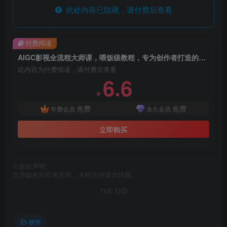
此处内容已隐藏，请付费后查看
付费阅读
AIGC影视全流程大师课，喂饭级教程，专为创作者打造的AI视频全流程实战指南
此内容为付费阅读，请付费后查看
6.6
￥
免费
免费
年费会员
永久会员
立即购买
©
版权声明
文章版权归作者所有，未经允许请勿转载。
THE END
软件