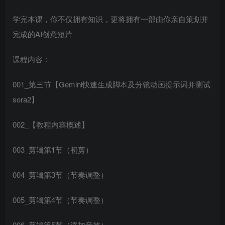
学完本课，你不仅拥有知识，更将拥有一部由你亲自策划并
完成的AI创意短片
课程内容：
001_第三节【Gemini快速生成脚本及分镜动画提示词并测试
sora2】
002_【教程内容概述】
003_剪辑第1节（初剪）
004_剪辑第3节（节奏调整）
005_剪辑第4节（节奏调整）
006_剪辑第5节（添加音效）