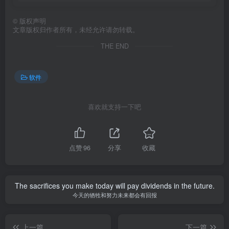
©
版权声明
文章版权归作者所有，未经允许请勿转载。
THE END
软件
喜欢就支持一下吧
点赞
96
分享
收藏
The sacrifices you make today will pay dividends in the future.
今天的牺牲和努力未来都会有回报
上一篇
下一篇