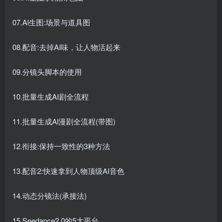
07.Al生图:场景与道具图
08.配音:去掉AI味，让人物活起来
09.分镜头脚本的使用
10.批量生成AI剧全流程
11.批量生成Al漫剧全流程(带图)
12.衔接:保持一致性的3种方法
13.配音2:快速拿到人物顶级AI音色
14.动态分镜法(承接法)
15.Seedance2.0的5大平台