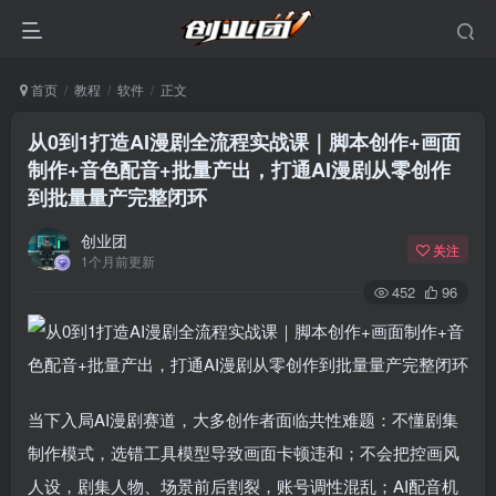
首页
教程
软件
正文
从0到1打造AI漫剧全流程实战课｜脚本创作+画面
制作+音色配音+批量产出，打通AI漫剧从零创作
到批量量产完整闭环
创业团
关注
1个月前更新
452
96
当下入局AI漫剧赛道，大多创作者面临共性难题：不懂剧集
制作模式，选错工具模型导致画面卡顿违和；不会把控画风
人设，剧集人物、场景前后割裂，账号调性混乱；AI配音机