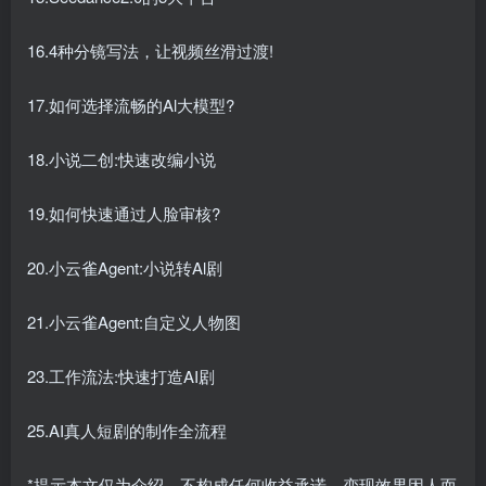
16.4种分镜写法，让视频丝滑过渡!
17.如何选择流畅的Al大模型?
18.小说二创:快速改编小说
19.如何快速通过人脸审核?
20.小云雀Agent:小说转Al剧
21.小云雀Agent:自定义人物图
23.工作流法:快速打造AI剧
25.AI真人短剧的制作全流程
*提示本文仅为介绍，不构成任何收益承诺，变现效果因人而