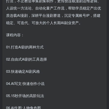
打法，不止教会单集剧集制作，更传授连载漫剧运维逻辑、
人设统一方法论、自动化量产工作流，帮助学员稳定产出优
质连载AI漫剧，深耕平台漫剧赛道，沉淀专属账号IP，搭建
稳定、可迭代、可放大的个人长期AI副业资产。
课程内容：
01.打造AI剧的两种方式
02.自由式Al剧的工具选择
03.快速确定AI剧风格
04.AI写文:快速创作小说
05.15秒开场的高阶玩法
06.AI生图:人物角色图