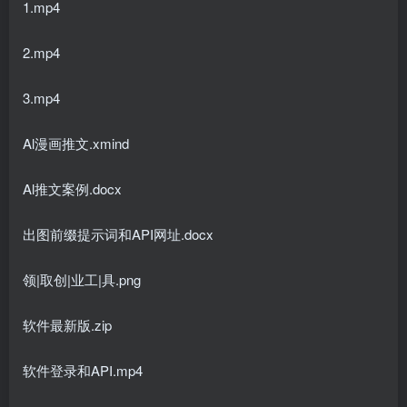
1.mp4
2.mp4
3.mp4
Al漫画推文.xmind
Al推文案例.docx
出图前缀提示词和API网址.docx
领|取创|业工|具.png
软件最新版.zip
软件登录和API.mp4