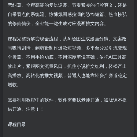
恋纠葛、全程高能的复仇逆袭、节奏紧凑的打脸爽文，还是
自带看点的系统流、惊悚氛围感拉满的恐怖短篇、热血恢弘
的修仙仙侠，全都能一键生成对应漫画推文内容。
课程完整拆解变现全流程，从AI绘图生成漫画分镜、文案改
写吸睛剧情，到剪辑制作爆款短视频、多平台分发引流变现
全覆盖。不用手绘功底，不用深厚剪辑基础，依托AI工具高
效出片，紧跟图文流量风口，抓住小说推文红利，轻松产出
高播放、高转化的推文视频，普通人也能靠轻资产赛道稳定
增收。
需要利用教程中的软件，软件需要找老师开通，盗版课不提
供开通。注意！！
课程目录