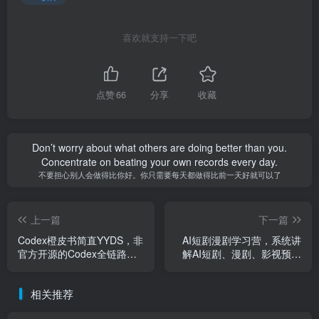
喜欢就支持一下吧
点赞
66
分享
收藏
Don’t worry about what others are doing better than you.
Concentrate on beating your own records every day.
不要担心别人会做得比你好。你只需要每天都做得比前一天好就可以了
上一篇
下一篇
Codex橙皮书简直YYDS，非
AI短剧漫剧学习营，系统讲
官方开源的Codex全链路指
解AI短剧、漫剧、影视预告
南，轻松搞定AI编程入门到
片、爆款短视频与商业宣传
实战【文档】
片的创作全流程
相关推荐