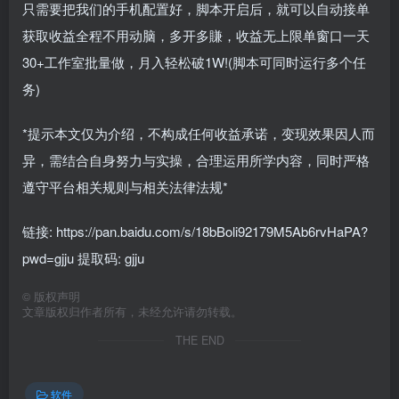
只需要把我们的手机配置好，脚本开启后，就可以自动接单
获取收益全程不用动脑，多开多賺，收益无上限单窗口一天
30+工作室批量做，月入轻松破1W!(脚本可同时运行多个任
务)
*提示本文仅为介绍，不构成任何收益承诺，变现效果因人而
异，需结合自身努力与实操，合理运用所学内容，同时严格
遵守平台相关规则与相关法律法规*
链接: https://pan.baidu.com/s/18bBoli92179M5Ab6rvHaPA?
pwd=gjju 提取码: gjju
©
版权声明
文章版权归作者所有，未经允许请勿转载。
THE END
软件