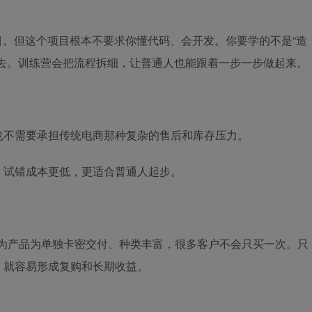
目。但这个项目根本不要求你懂代码、会开发。你要学的不是“造
出去。训练营会把流程拆细，让普通人也能跟着一步一步做起来。
也不需要承担传统电商那种复杂的售后和库存压力。
，试错成本更低，更适合普通人起步。
且因为产品为单独卡密交付、种类丰富，很多客户不会只买一次。只
，就容易形成复购和长期收益。