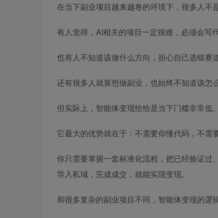
在当下副业项目越来越卷的环境下，很多人不是
有人觉得，AI相关的项目一定很难，必须会写
也有人不知道该做什么方向，担心自己选错赛
还有很多人就算想做副业，也始终不知道该怎
但实际上，智能体变现恰恰是当下门槛非常低、
它最大的优势就在于：不需要你懂代码，不需
你只需要掌握一套标准化流程，把已经验证过
导入私域，完成成交，就能实现变现。
和很多复杂的副业项目不同，智能体变现的逻