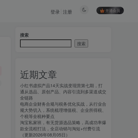
开通会员
登录
注册
搜索
搜索
近期文章
小红书虚拟产品14天实战变现营第七期，打
通从选品、原创产品、内容引流到多渠道成交
全链路
电商企业财务合规与税务优化实战，从行业合
规大势切入，系统梳理增值税、企业所得税、
个税等全税种要点
淘宝私家班，有无货源选品策略，高成功率爆
款全流程打法，全店动销与淘短+付费引流
（更新2026年08月05日）