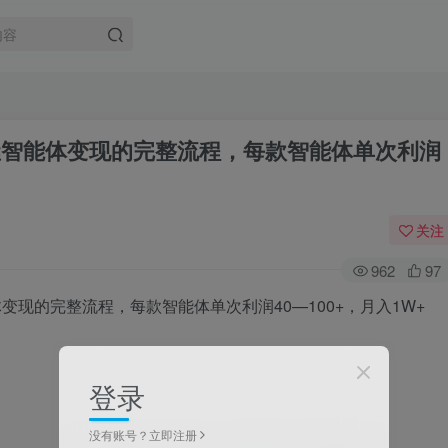
掌握智能体变现的完整流程，每款智能体单次利润
关注
962
97
登录
没有账号？立即注册