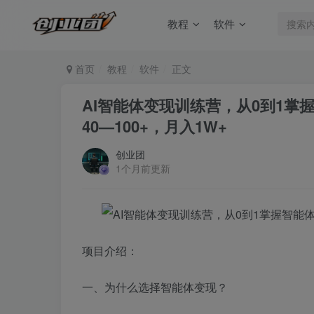
教程
软件
首页
教程
软件
正文
AI智能体变现训练营，从0到1
40—100+，月入1W+
创业团
1个月前更新
项目介绍：
一、为什么选择智能体变现？