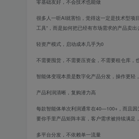
零基础友好，不会技术也能做
很多人一听AI就害怕，觉得这一定是技术型项
工具”，而是如何把已经有市场需求的产品卖
轻资产模式，启动成本几乎为0
不需要囤货，不需要压资金，不需要租仓库，
智能体变现本质是数字化产品分发，操作更轻
产品利润清晰，复购潜力高
每款智能体单次利润通常在40—100+，而
要你手里产品矩阵丰富，客户需求被持续满足
多平台分发，不依赖单一流量