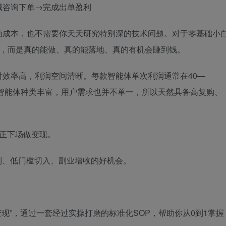
域咨询下单→完成出单盈利
动成本，也不需要你天天研究特别深的技术问题。对于零基础小
”，而是真的能做、真的能落地、真的有机会賺到钱。
效率高，利润空间清晰。每款智能体单次利润通常在40—
上智能体种类丰富，用户需求也并不单一，所以天然具备高复购、
真正下场做变现。
利、低门槛切入、副业增收的好机会。
现”，通过一套经过实操打磨的标准化SOP，帮助你从0到1掌握