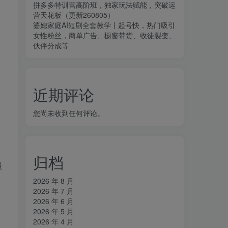
拼多多特训营高阶班，独家玩法赋能，突破运
营天花板（更新260805）
婆媳家庭AI短剧全套教学丨起号快，热门吸引
女性粉丝，商单广告、橱窗带货、收徒裂变、
伙伴分成等
近期评论
您尚未收到任何评论。
归档
量
2026 年 8 月
2026 年 7 月
2026 年 6 月
2026 年 5 月
2026 年 4 月