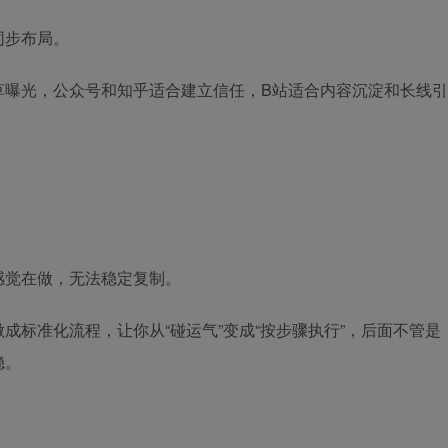
同步布局。
草曝光，公众号和知乎适合建立信任，B站适合内容沉淀和长线引
感觉在做，无法稳定复制。
成标准化流程，让你从“碰运气”变成“按步骤执行”，后面不管是
稳。