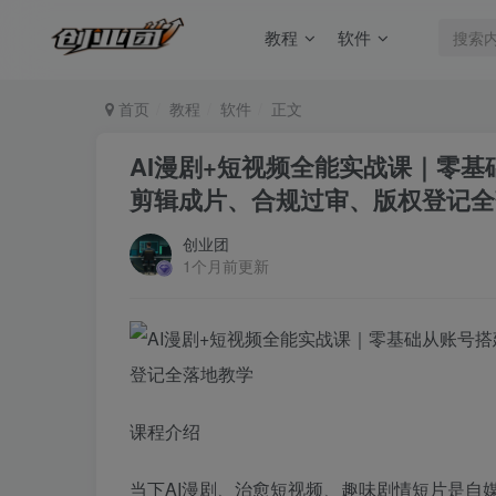
教程
软件
首页
教程
软件
正文
AI漫剧+短视频全能实战课｜零基
剪辑成片、合规过审、版权登记全
创业团
1个月前更新
课程介绍
当下AI漫剧、治愈短视频、趣味剧情短片是自