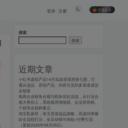
开通会员
登录
注册
搜索
搜索
到
近期文章
小红书虚拟产品14天实战变现营第七期，打
通从选品、原创产品、内容引流到多渠道成交
全链路
电商企业财务合规与税务优化实战，从行业合
规大势切入，系统梳理增值税、企业所得税、
个税等全税种要点
淘宝私家班，有无货源选品策略，高成功率爆
款全流程打法，全店动销与淘短+付费引流
（更新2026年08月05日）
手