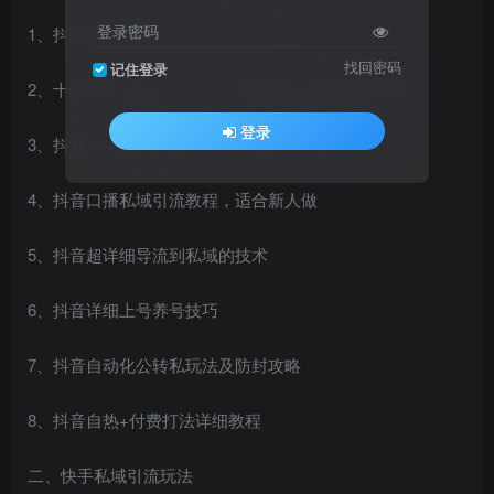
登录密码
1、抖音截流，适合新手的引流技巧!
找回密码
记住登录
2、十分钟学会截流,日进几百精准创业粉保姆级教程
登录
3、抖音一键跳转加微信，是怎么操作的?
4、抖音口播私域引流教程，适合新人做
5、抖音超详细导流到私域的技术
6、抖音详细上号养号技巧
7、抖音自动化公转私玩法及防封攻略
8、抖音自热+付费打法详细教程
二、快手私域引流玩法