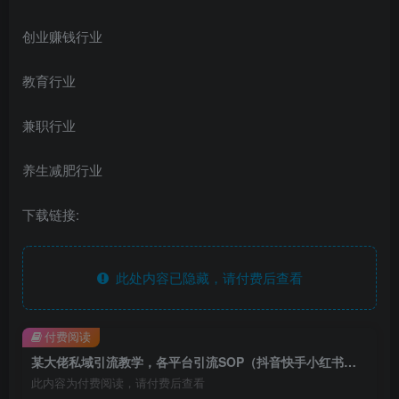
创业赚钱行业
教育行业
兼职行业
养生减肥行业
下载链接:
此处内容已隐藏，请付费后查看
付费阅读
某大佬私域引流教学，各平台引流SOP（抖音快手小红书微信QQ等），思路+流程+话术+变现（更新0708）
此内容为付费阅读，请付费后查看