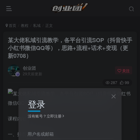
首页
教程
私域
正文
某大佬私域引流教学，各平台引流SOP（抖音快手
小红书微信QQ等），思路+流程+话术+变现（更
新0708）
创业团
关注
29天前更新
287
99
登录
没有账号？立即注册
课程内容：
用户名或邮箱
一、抖音私域引流方法