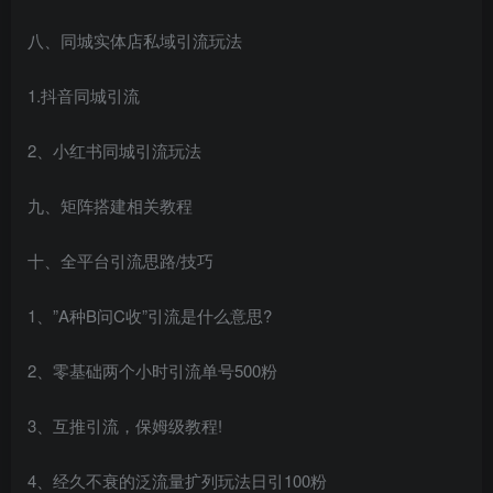
八、同城实体店私域引流玩法
1.抖音同城引流
2、小红书同城引流玩法
九、矩阵搭建相关教程
十、全平台引流思路/技巧
1、”A种B问C收”引流是什么意思?
2、零基础两个小时引流单号500粉
3、互推引流，保姆级教程!
4、经久不衰的泛流量扩列玩法日引100粉