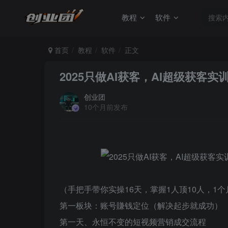
教程
软件
首页
教程
软件
正文
2025只做AI获客，AI超级获客
创业团
10个月前发布
（手把手带你实操16天，掌握1人顶10人，1个
第一板块：账号賺钱定位（解决起步就成功）
第一天、永恒不变的短视频营销成交流程