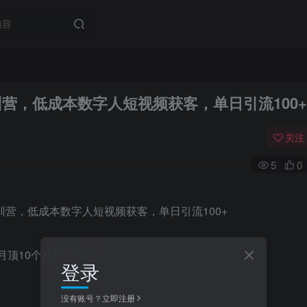
实训营，低成本数字人短视频获客，单日引流100+
关注
5
0
月顶10个月AI获客法）
登录
没有账号？立即注册