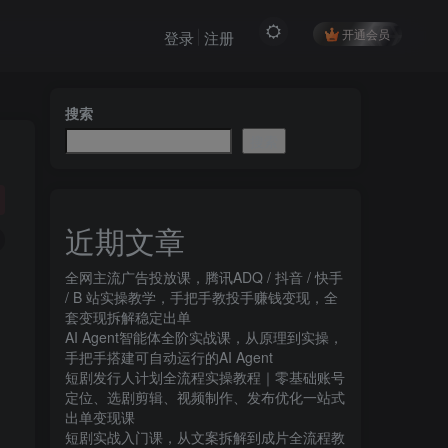
开通会员
登录
注册
搜索
搜索
近期文章
全网主流广告投放课，腾讯ADQ / 抖音 / 快手
/ B 站实操教学，手把手教投手赚钱变现，全
套变现拆解稳定出单
AI Agent智能体全阶实战课，从原理到实操，
手把手搭建可自动运行的AI Agent
短剧发行人计划全流程实操教程｜零基础账号
定位、选剧剪辑、视频制作、发布优化一站式
出单变现课​
短剧实战入门课，从文案拆解到成片全流程教