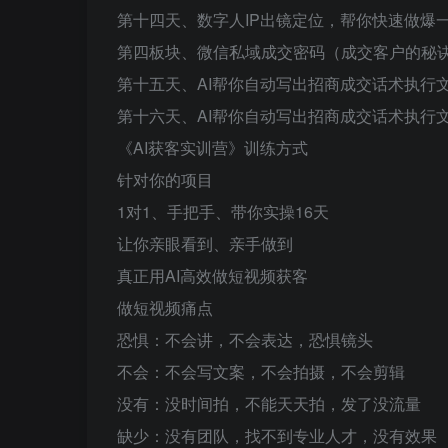
第十四天、数字人IP出镜定位，帮你快速做爆
第四板块、微信私域成交密码（成交客户的秘
第十五天、AI帮你自动写出招商成交话术执行
第十六天、AI帮你自动写出招商成交话术执行
《AI获客实训营》训练方式
针对你的项目
1对1、手把手、带你实操16天
让你亲眼看到、亲手做到
真正用AI高效做短视频获客
做短视频痛点
恐惧：不会讲，不会表达，恐惧镜头
不会：不会写文案，不会拍摄，不会剪辑
没有：没时间拍，不能天天拍，发了没流量
缺少：没有团队，找不到专业人才，没有效果