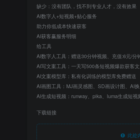
缺少：没有团队，找不到专业人才，没有效果
AI数字人+短视频+贴心服务
助力你低成本快速获客
AI获客赢服务明细
给工具
AI数字人工具：赠送30分钟视频、充值:6元/分
AI写文案工具：一天写500条短视频爆款获客
AI文案模型库：私有化训练的模型库免费赠送
AI画图工具：MJ画灵感图、SD画设计图、AI
AI生成短视频：runway、pika、luma生成短视
下载链接
此处