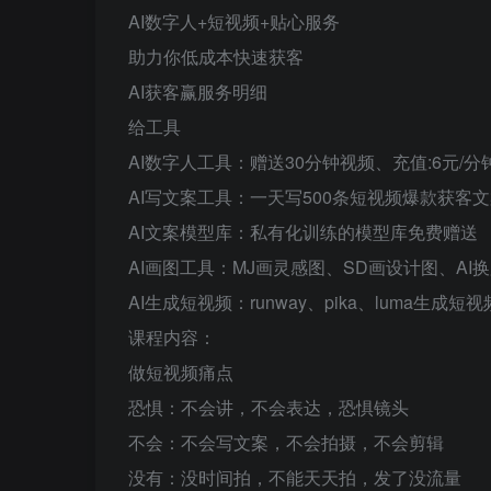
AI数字人+短视频+贴心服务
助力你低成本快速获客
AI获客赢服务明细
给工具
AI数字人工具：赠送30分钟视频、充值:6元/分
AI写文案工具：一天写500条短视频爆款获客
AI文案模型库：私有化训练的模型库免费赠送
AI画图工具：MJ画灵感图、SD画设计图、AI
AI生成短视频：runway、pika、luma生成短视
课程内容：
做短视频痛点
恐惧：不会讲，不会表达，恐惧镜头
不会：不会写文案，不会拍摄，不会剪辑
没有：没时间拍，不能天天拍，发了没流量