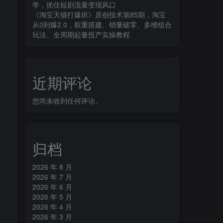
学，抓住短剧流量变现风口
《淘宝天猫打爆班》原创技术第85期，淘宝
从0到爆2.0，权重搭建、销量破零、多维组合
玩法、全周期起量投产实操教程
近期评论
您尚未收到任何评论。
归档
2026 年 8 月
2026 年 7 月
2026 年 6 月
2026 年 5 月
2026 年 4 月
2026 年 3 月