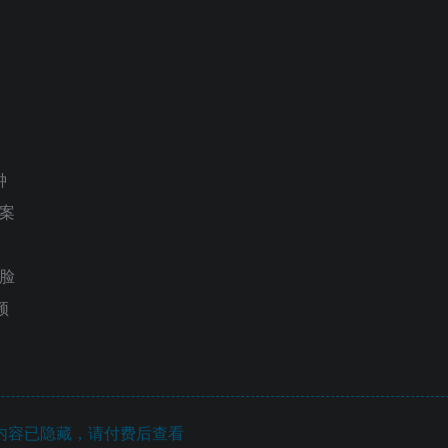
钟
文案
换脸
频
内容已隐藏，请付费后查看