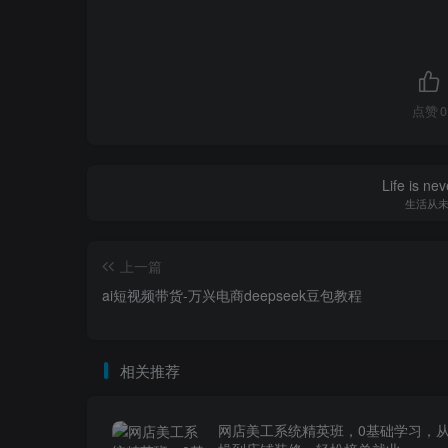
点赞
0
Life is nev
生活从
上一篇
ai短视频带货-万兴电商deepseek豆包教程
相关推荐
网店美工系统精英班，0基础学习，