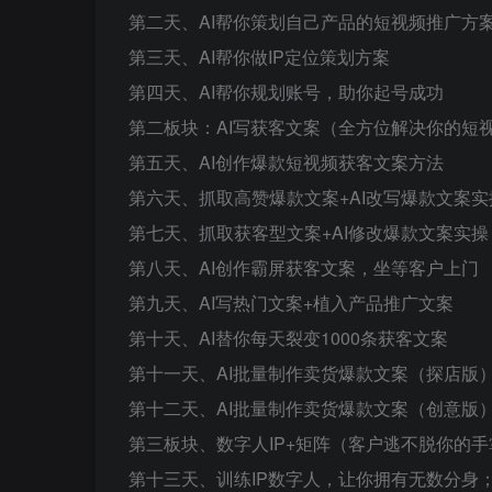
第二天、AI帮你策划自己产品的短视频推广方
第三天、AI帮你做IP定位策划方案
第四天、AI帮你规划账号，助你起号成功
第二板块：AI写获客文案（全方位解决你的短
第五天、AI创作爆款短视频获客文案方法
第六天、抓取高赞爆款文案+AI改写爆款文案实
第七天、抓取获客型文案+AI修改爆款文案实操
第八天、AI创作霸屏获客文案，坐等客户上门
第九天、AI写热门文案+植入产品推广文案
第十天、AI替你每天裂变1000条获客文案
第十一天、AI批量制作卖货爆款文案（探店版
第十二天、AI批量制作卖货爆款文案（创意版
第三板块、数字人IP+矩阵（客户逃不脱你的手
第十三天、训练IP数字人，让你拥有无数分身