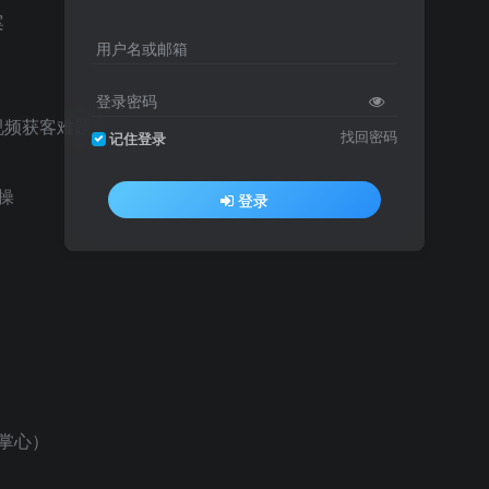
案
用户名或邮箱
登录密码
视频获客难题）
找回密码
记住登录
操
登录
）
）
掌心）
；