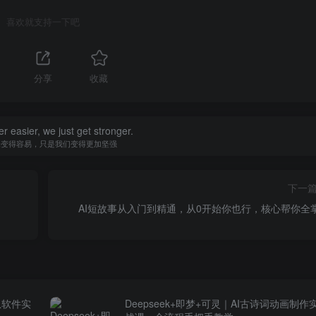
喜欢就支持一下吧
分享
收藏
er easier, we just get stronger.
未变得容易，只是我们变得更加坚强
下一
AI短故事从入门到精通，从0开始你也行，核心帮你全
从软件实
Deepseek+即梦+可灵｜AI古诗词动画制作