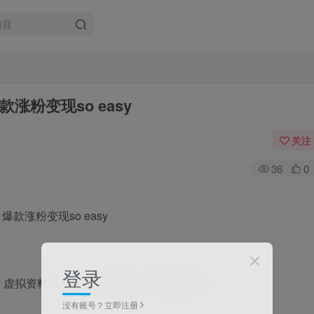
粉变现so easy
关注
36
0
登录
，虚拟资料项目，课程和教务资料的网盘资料
没有账号？立即注册