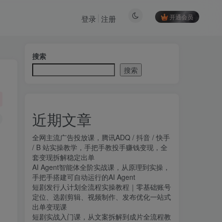
开通会员
登录
注册
搜索
搜索
近期文章
全网主流广告投放课，腾讯ADQ / 抖音 / 快手
/ B 站实操教学，手把手教投手赚钱变现，全
套变现拆解稳定出单
AI Agent智能体全阶实战课，从原理到实操，
手把手搭建可自动运行的AI Agent
短剧发行人计划全流程实操教程｜零基础账号
定位、选剧剪辑、视频制作、发布优化一站式
出单变现课​
短剧实战入门课，从文案拆解到成片全流程教