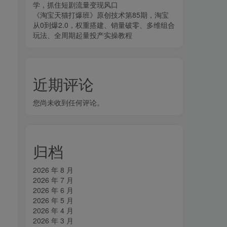
学，抓住短剧流量变现风口
《淘宝天猫打爆班》原创技术第85期，淘宝
从0到爆2.0，权重搭建、销量破零、多维组合
玩法、全周期起量投产实操教程
近期评论
您尚未收到任何评论。
归档
2026 年 8 月
2026 年 7 月
2026 年 6 月
2026 年 5 月
2026 年 4 月
2026 年 3 月