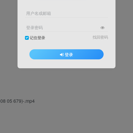
用户名或邮箱
登录密码
找回密码
记住登录
登录
05 679)-.mp4