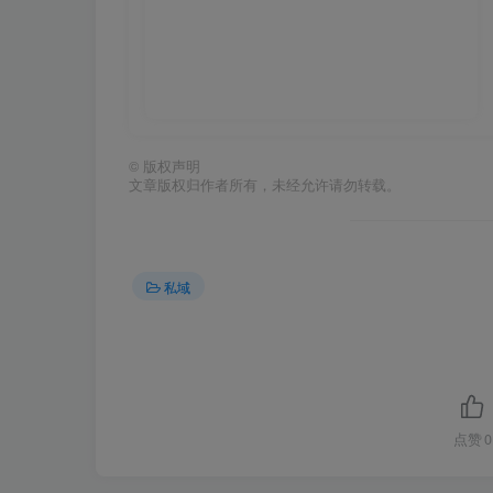
©
版权声明
文章版权归作者所有，未经允许请勿转载。
私域
点赞
0