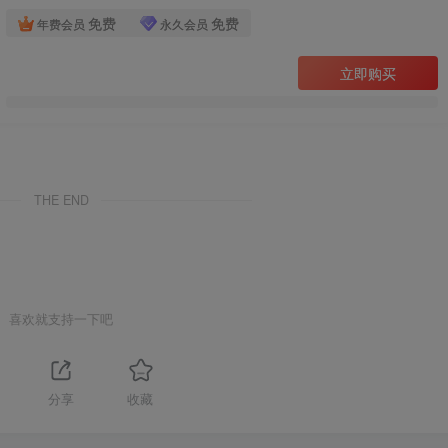
免费
免费
年费会员
永久会员
立即购买
THE END
喜欢就支持一下吧
分享
收藏