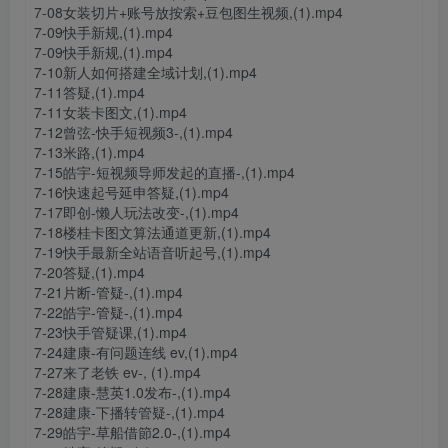
7-08女装切片+账号放按索+豆包图生视频,(1).mp4
7-09快手新规,(1).mp4
7-09快手新规,(1).mp4
7-10新人如何搭建全域计划,(1).mp4
7-11答疑,(1).mp4
7-11女装卡图文,(1).mp4
7-12曾弦-快手短视频3-,(1).mp4
7-13米路,(1).mp4
7-15皓宇-短视频导师发起的直播-,(1).mp4
7-16快速起号延申答疑,(1).mp4
7-17即创-懒人玩法改变-,(1).mp4
7-18楼桂卡图文算法通道更新,(1).mp4
7-19快手最新全站语音听起号,(1).mp4
7-20答疑,(1).mp4
7-21片断-管疑-,(1).mp4
7-22皓宇-管疑-,(1).mp4
7-23快手管疑课,(1).mp4
7-24建康-有问题连线 ev,(1).mp4
7-27来了老铁 ev-, (1).mp4
7-28建康-慧英1.0发布-,(1).mp4
7-28建康-下播转管疑-,(1).mp4
7-29皓宇-草船借節2.0-,(1).mp4