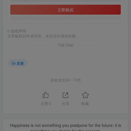
立即购买
©
版权声明
文章版权归作者所有，未经允许请勿转载。
THE END
直播
喜欢就支持一下吧
点赞
0
分享
收藏
Happiness is not something you postpone for the future; it is
something you design for the present.