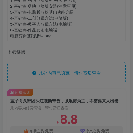
1-基础篇-初识电脑版剪映(剪映下载)
2-基础篇-剪映电脑版安装(注意事项)
3-基础篇-电脑版剪映基础功能介绍
4-基础篇-二创剪辑方法(电脑版)
5-基础篇-数字人剪辑方法(电脑版)
6-基础篇-作品发布电脑端
电脑剪辑基础课件,png
下载链接
此处内容已隐藏，请付费后查看
付费阅读
宝子哥头部团队短视频带货，以混剪为主，不需要真人出镜，不需要拍摄
此内容为付费阅读，请付费后查看
8.8
￥
免费
免费
年费会员
永久会员