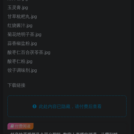
玉灵膏.jpg
甘草枇杷丸.jpg
红烧酱汁.jpg
菊花绝明子茶.jpg
蒜香椒盐粉.jpg
酸枣仁百合茯苓茶.jpg
酸枣仁粉.jpg
饺子调味剂.jpg
下载链接
此处内容已隐藏，请付费后查看
付费阅读