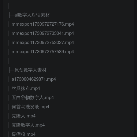
│
├─ai数字人对话素材
│ mmexport1730972727176.mp4
│ mmexport1730972733041.mp4
│ mmexport1730972753027.mp4
│ mmexport1730972757589.mp4
│
├─原创数字人素材
│ a1730804629871.mp4
│ 丝瓜抹布.mp4
│ 五白谷物数字人.mp4
│ 何首乌洗发液.mp4
│ 克隆人.mp4
│ 克隆数字人.mp4
│ 爆痒粉.mp4