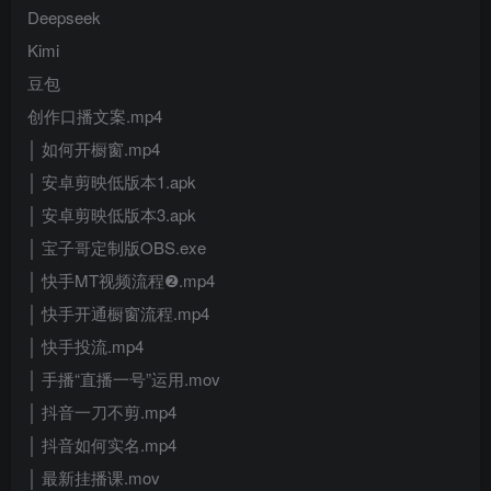
Deepseek
Kimi
豆包
创作口播文案.mp4
│ 如何开橱窗.mp4
│ 安卓剪映低版本1.apk
│ 安卓剪映低版本3.apk
│ 宝子哥定制版OBS.exe
│ 快手MT视频流程❷.mp4
│ 快手开通橱窗流程.mp4
│ 快手投流.mp4
│ 手播“直播一号”运用.mov
│ 抖音一刀不剪.mp4
│ 抖音如何实名.mp4
│ 最新挂播课.mov