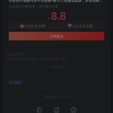
抖音快手视频号全平台剪辑+数字人直播实战课，从零到精通，快速实现短视频变现(更新10月)​
此内容为付费阅读，请付费后查看
8.8
￥
免费
免费
年费会员
永久会员
立即购买
©
版权声明
文章版权归作者所有，未经允许请勿转载。
THE END
直播
喜欢就支持一下吧