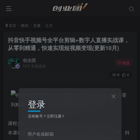
首页
教程
直播
正文
抖音快手视频号全平台剪辑+数字人直播实战课，
从零到精通，快速实现短视频变现(更新10月)​
创业团
关注
10个月前发布
8
0
登录
没有账号？立即注册
课程介绍：
本课程聚焦短视频运营全链路实战，涵盖​​视频号、快手、抖
用户名或邮箱