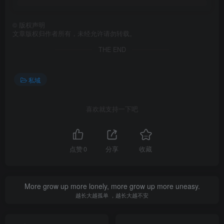
©
版权声明
文章版权归作者所有，未经允许请勿转载。
THE END
私域
喜欢就支持一下吧
点赞
0
分享
收藏
More grow up more lonely, more grow up more uneasy.
越长大越孤单 ，越长大越不安