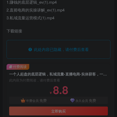
1.賺钱的底层逻辑_ev(1).mp4
2.直摇电商的实操讲解_ev(1).mp4
3.私域流量运营模式(1).mp4
下载链接
此处内容已隐藏，请付费后查看
付费阅读
一个人起盘的底层逻辑，私域流量-直播电商-实体获客，一人起盘的36种賺钱思路
此内容为付费阅读，请付费后查看
8.8
￥
免费
免费
年费会员
永久会员
立即购买