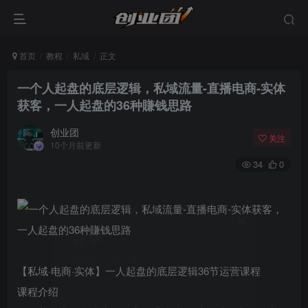
首页
教程
私域
正文
一个人起盘的底层逻辑，私域流量-直播电商-实体
获客，一人起盘的36种賺钱思路
创业团
关注
10个月前更新
34
0
登录
没有账号？立即注册
【私域·电商·实体】一人起盘的底层逻辑36节运营课程
课程介绍
用户名或邮箱