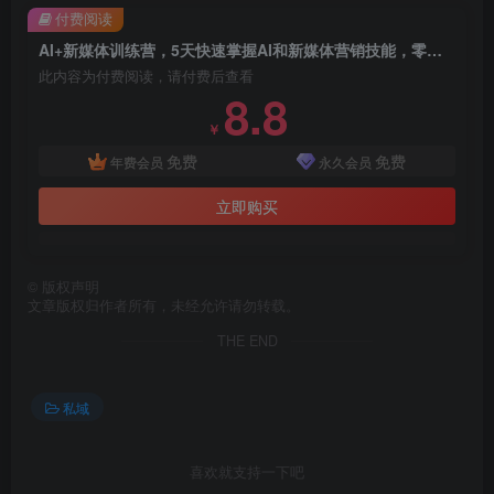
付费阅读
AI+新媒体训练营，5天快速掌握AI和新媒体营销技能，零基础到精通
此内容为付费阅读，请付费后查看
8.8
￥
免费
免费
年费会员
永久会员
立即购买
©
版权声明
文章版权归作者所有，未经允许请勿转载。
THE END
私域
喜欢就支持一下吧