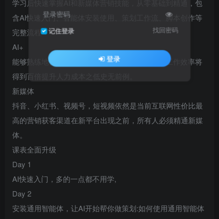
学习后快速掌握AI和新媒体营销技能，从零基础到精通，包
登录密码
含AI快速入门、智能体安装使用、策划工作流、脚本创作等
找回密码
记住登录
完整流程
AI+
登录
能够熟练地使用智能体、定制智能体AI加持下的工作效率将
得到百倍提升人力成本之低史无前例。
新媒体
抖音、小红书、视频号，短视频依然是当前互联网性价比最
高的营销获客渠道在新平台出现之前，所有人必须精通新媒
体。
课表全面升级
Day 1
AI快速入门，多的一点都不用学,
Day 2
安装通用智能体，让AI开始帮你做策划:如何使用通用智能体