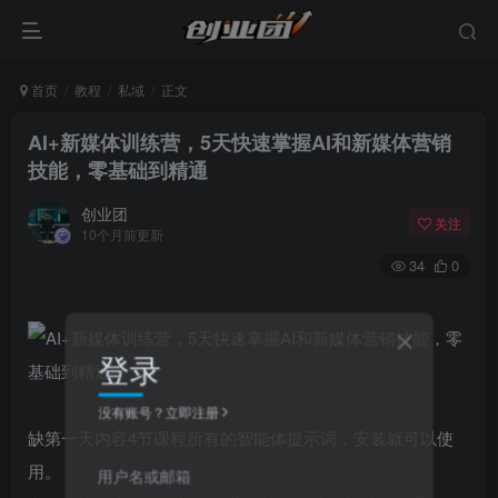
首页
教程
私域
正文
AI+新媒体训练营，5天快速掌握AI和新媒体营销
技能，零基础到精通
创业团
关注
10个月前更新
34
0
登录
没有账号？立即注册
缺第一天内容4节课程所有的智能体提示词，安装就可以使
用。
用户名或邮箱