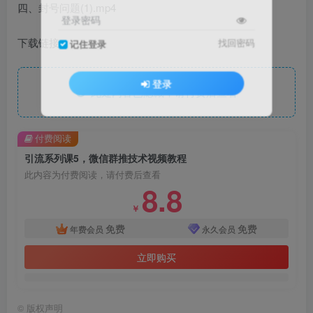
四、封号问题(1).mp4
登录密码
下载链接
找回密码
记住登录
登录
此处内容已隐藏，请付费后查看
付费阅读
引流系列课5，微信群推技术视频教程
此内容为付费阅读，请付费后查看
8.8
￥
免费
免费
年费会员
永久会员
立即购买
©
版权声明