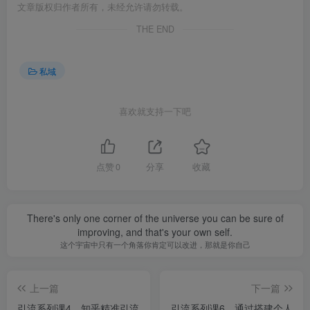
文章版权归作者所有，未经允许请勿转载。
THE END
私域
喜欢就支持一下吧
点赞
0
分享
收藏
There's only one corner of the universe you can be sure of
improving, and that's your own self.
这个宇宙中只有一个角落你肯定可以改进，那就是你自己
上一篇
下一篇
引流系列课4，知乎精准引流
引流系列课6，通过搭建个人