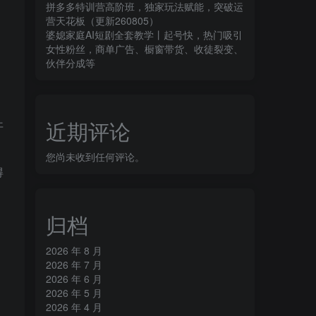
拼多多特训营高阶班，独家玩法赋能，突破运
营天花板（更新260805）
婆媳家庭AI短剧全套教学丨起号快，热门吸引
女性粉丝，商单广告、橱窗带货、收徒裂变、
伙伴分成等
近期评论
开
您尚未收到任何评论。
得
归档
2026 年 8 月
2026 年 7 月
2026 年 6 月
2026 年 5 月
2026 年 4 月