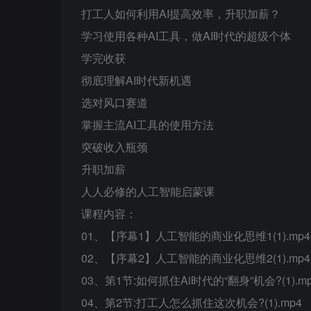
打工人如何利用AI提高效率，升职加薪？
学习使用各种AI工具，做AI时代的超级个体
学完收获
彻底理解AI时代新机遇
选对风口赛道
掌握主流AI工具的使用方法
突破收入瓶颈
升职加薪
人人必修的人工智能启蒙课
课程内容：
01、【序幕1】人工智能的商业化思维1(1).mp4
02、【序幕2】人工智能的商业化思维2(1).mp4
03、第1节:如何抓住Ai时代的“翻身”机会?(1).m
04、第2节:打工人怎么抓住这次机会?(1).mp4