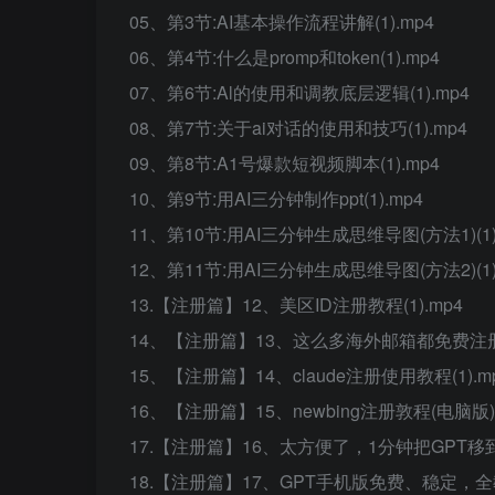
05、第3节:AI基本操作流程讲解(1).mp4
06、第4节:什么是promp和token(1).mp4
07、第6节:Al的使用和调教底层逻辑(1).mp4
08、第7节:关于ai对话的使用和技巧(1).mp4
09、第8节:A1号爆款短视频脚本(1).mp4
10、第9节:用AI三分钟制作ppt(1).mp4
11、第10节:用AI三分钟生成思维导图(方法1)(1)
12、第11节:用AI三分钟生成思维导图(方法2)(1)
13.【注册篇】12、美区ID注册教程(1).mp4
14、【注册篇】13、这么多海外邮箱都免费注册教
15、【注册篇】14、claude注册使用教程(1).m
16、【注册篇】15、newbing注册敦程(电脑版)(1
17.【注册篇】16、太方便了，1分钟把GPT移到主
18.【注册篇】17、GPT手机版免费、稳定，全教程