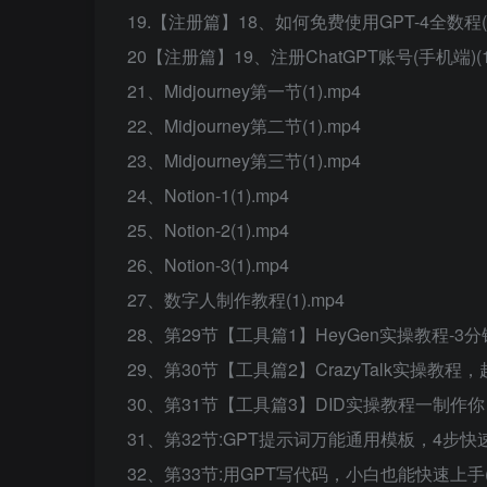
19.【注册篇】18、如何免费使用GPT-4全数程(1
20【注册篇】19、注册ChatGPT账号(手机端)(1)
21、Midjourney第一节(1).mp4
22、Midjourney第二节(1).mp4
23、Midjourney第三节(1).mp4
24、Notion-1(1).mp4
25、Notion-2(1).mp4
26、Notion-3(1).mp4
27、数字人制作教程(1).mp4
28、第29节【工具篇1】HeyGen实操教程-3分
29、第30节【工具篇2】CrazyTalk实操教程，
30、第31节【工具篇3】DID实操教程一制作你自
31、第32节:GPT提示词万能通用模板，4步快速
32、第33节:用GPT写代码，小白也能快速上手(1