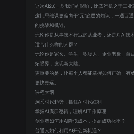
这次AI2.0，对我们的影响，比蒸汽机之于工
这门思维课更偏向于“元”底层的知识，一通百
的挑战和机遇。
无论你是从事技术行业的从业者，还是对AI技
适合什么样的人群？
无论你是家长、学生、职场人、企业老板、自
拓眼界，发现新大陆。
更重要的是，让每个人都能掌握如何正确、有
更快更远。
课程大纲
洞悉时代趋势，抓住AI时代红利
掌握AI底层逻辑，理解AI工作原理
创业者如何用AI降低成本，提高成功概率？
普通人如何利用AI开创新机遇？