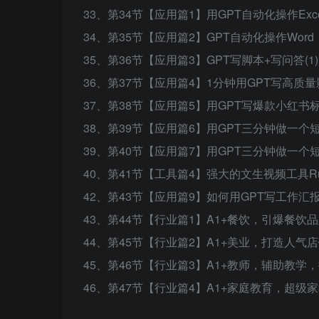
33、第34节【应用篇1】用GPT自动化操作Exce
34、第35节【应用篇2】GPT自动化操作Word，
35、第36节【应用篇3】GPT写脚本+写问答(1).
36、第37节【应用篇4】1分钟用GPT写高质量影
37、第38节【应用篇5】用GPT写爆款小红书标题
38、第39节【应用篇6】用GPT三分钟做一个短视
39、第40节【应用篇7】用GPT三分钟做一个短视
40、第41节【工具篇4】强大的文生视频工具Runw
42、第43节【应用篇9】如何用GPT写工作汇报?
43、第44节【行业篇1】A1+餐饮，引爆餐饮品牌(
44、第45节【行业篇2】A1+美业，打造人气店铺(
45、第46节【行业篇3】A1+教师，辅助教学，提
46、第47节【行业篇4】A1+家庭教育，超级家教