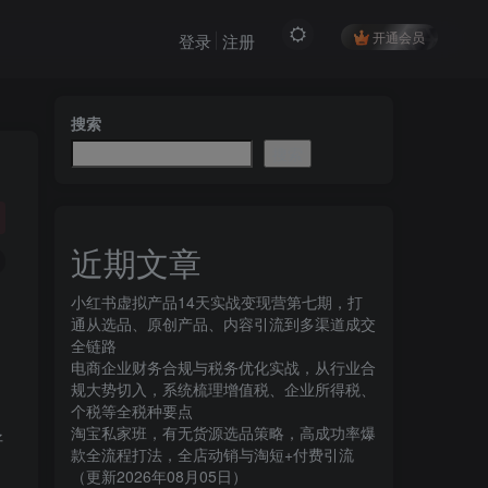
开通会员
登录
注册
搜索
搜索
近期文章
小红书虚拟产品14天实战变现营第七期，打
通从选品、原创产品、内容引流到多渠道成交
全链路
电商企业财务合规与税务优化实战，从行业合
规大势切入，系统梳理增值税、企业所得税、
个税等全税种要点
淘宝私家班，有无货源选品策略，高成功率爆
好
款全流程打法，全店动销与淘短+付费引流
（更新2026年08月05日）