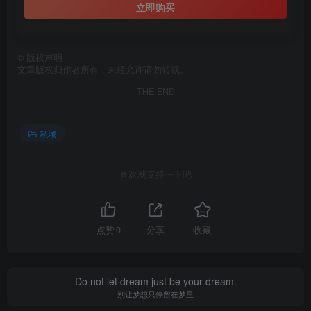
立即购买
©
版权声明
文章版权归作者所有，未经允许请勿转载。
THE END
私域
喜欢就支持一下吧
点赞
0
分享
收藏
Do not let dream just be your dream.
别让梦想只停留在梦里