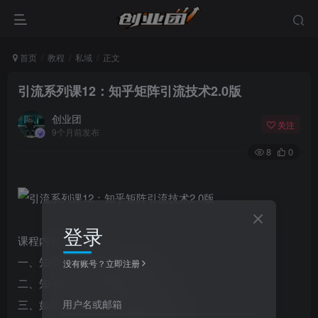
首页
教程
私域
正文
引流系列课12：知乎矩阵引流技术2.0版
创业团
关注
9个月前发布
8
0
登录
课程内容：
一、知乎矩阵引流的优势.mp4
没有账号？立即注册
二、知乎矩阵环境搭建技术,mp4
用户名或邮箱
三、如何准备上千个账号铺矩阵,mp4