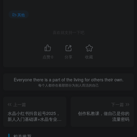
其他
喜欢就支持一下吧
点赞
0
分享
收藏
Everyone there is a part of the living for others their own.
每个人都存在着那部分为别人而活的自己
上一篇
下一篇
水晶小红书抖音起号2025，
创作私教课，做自己是你的
新人入门基础课+水晶专业知
流量密码
识课+销售知识进阶课
相关推荐