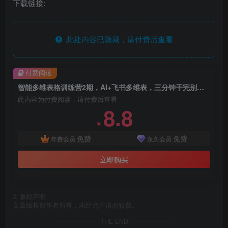
下载链接:
此处内容已隐藏，请付费后查看
付费阅读
智能多维表格训练营2期，AI+飞书多维表，三分钟干完别人一周的活
此内容为付费阅读，请付费后查看
8.8
￥
免费
免费
年费会员
永久会员
立即购买
©
版权声明
文章版权归作者所有，未经允许请勿转载。
THE END