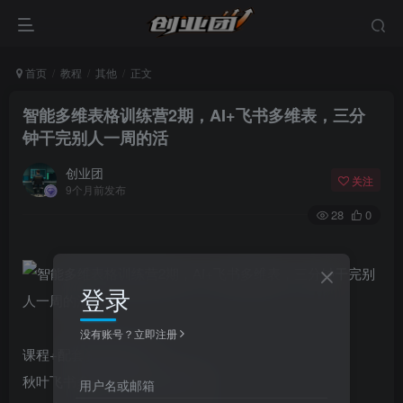
首页
教程
其他
正文
智能多维表格训练营2期，AI+飞书多维表，三分
钟干完别人一周的活
创业团
关注
9个月前发布
28
0
登录
没有账号？立即注册
课程+配套资料完整版
秋叶飞书多维表格自动化训练营
用户名或邮箱