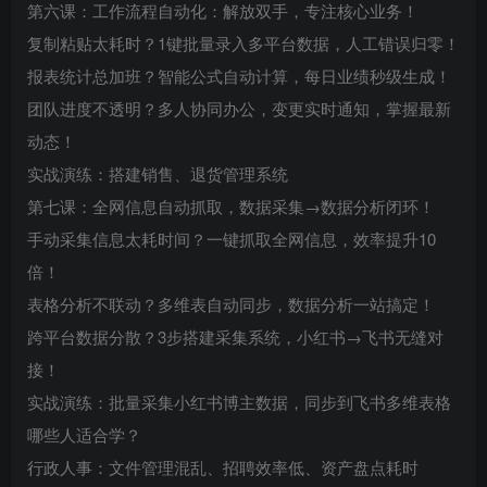
第六课：工作流程自动化：解放双手，专注核心业务！
复制粘贴太耗时？1键批量录入多平台数据，人工错误归零！
报表统计总加班？智能公式自动计算，每日业绩秒级生成！
团队进度不透明？多人协同办公，变更实时通知，掌握最新
动态！
实战演练：搭建销售、退货管理系统
第七课：全网信息自动抓取，数据采集→数据分析闭环！
手动采集信息太耗时间？一键抓取全网信息，效率提升10
倍！
表格分析不联动？多维表自动同步，数据分析一站搞定！
跨平台数据分散？3步搭建采集系统，小红书→飞书无缝对
接！
实战演练：批量采集小红书博主数据，同步到飞书多维表格
哪些人适合学？
行政人事：文件管理混乱、招聘效率低、资产盘点耗时