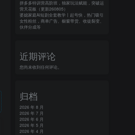
拼多多特训营高阶班，独家玩法赋能，突破运
营天花板（更新260805）
婆媳家庭AI短剧全套教学丨起号快，热门吸引
女性粉丝，商单广告、橱窗带货、收徒裂变、
伙伴分成等
近期评论
您尚未收到任何评论。
归档
2026 年 8 月
2026 年 7 月
2026 年 6 月
2026 年 5 月
2026 年 4 月