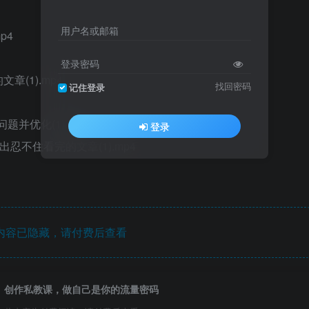
用户名或邮箱
p4
登录密码
章(1).mp4
找回密码
记住登录
并优化(1).mp4
登录
忍不住看完的文章(1).mp4
内容已隐藏，请付费后查看
创作私教课，做自己是你的流量密码