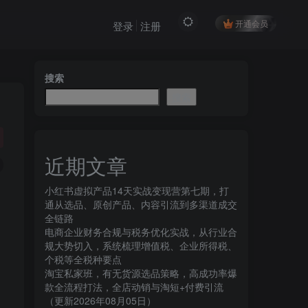
开通会员
登录
注册
搜索
搜索
近期文章
小红书虚拟产品14天实战变现营第七期，打
通从选品、原创产品、内容引流到多渠道成交
全链路
电商企业财务合规与税务优化实战，从行业合
规大势切入，系统梳理增值税、企业所得税、
个税等全税种要点
淘宝私家班，有无货源选品策略，高成功率爆
款全流程打法，全店动销与淘短+付费引流
（更新2026年08月05日）