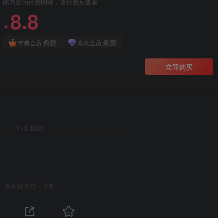
此内容为付费阅读，请付费后查看
8.8
￥
免费
免费
年费会员
永久会员
立即购买
THE END
喜欢就支持一下吧