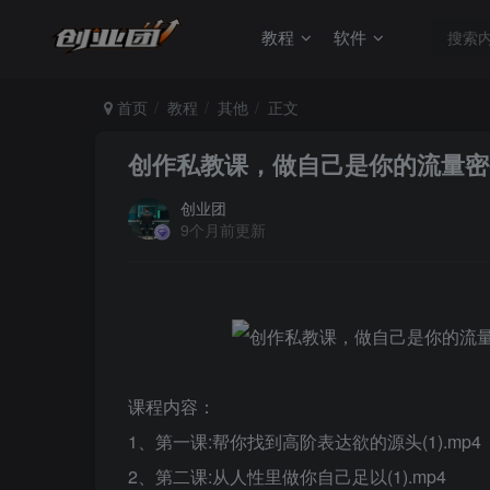
教程
软件
首页
教程
其他
正文
创作私教课，做自己是你的流量密
创业团
9个月前更新
课程内容：
1、第一课:帮你找到高阶表达欲的源头(1).mp4
2、第二课:从人性里做你自己足以(1).mp4