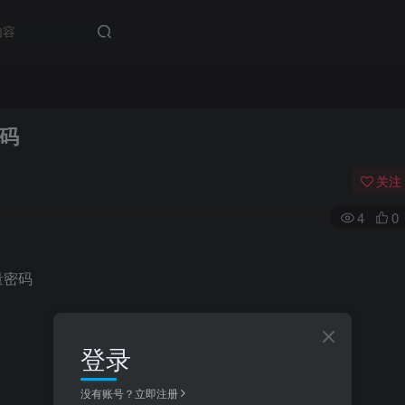
码
关注
4
0
登录
没有账号？立即注册