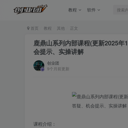
教程
软件
首页
教程
其他
正文
鹿鼎山系列内部课程(更新2025
会提示、实操讲解
创业团
9个月前更新
课程介绍：