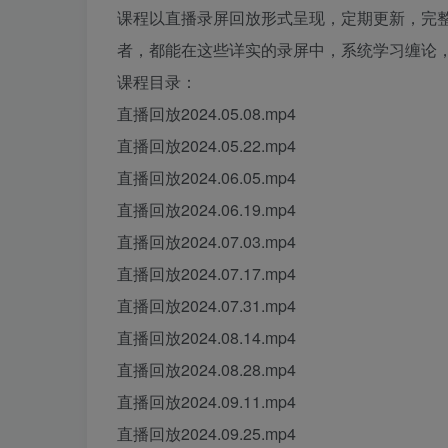
课程以直播录屏回放形式呈现，定期更新，完
者，都能在这些详实的录屏中，系统学习缠论，
课程目录：
直播回放2024.05.08.mp4
直播回放2024.05.22.mp4
直播回放2024.06.05.mp4
直播回放2024.06.19.mp4
直播回放2024.07.03.mp4
直播回放2024.07.17.mp4
直播回放2024.07.31.mp4
直播回放2024.08.14.mp4
直播回放2024.08.28.mp4
直播回放2024.09.11.mp4
直播回放2024.09.25.mp4