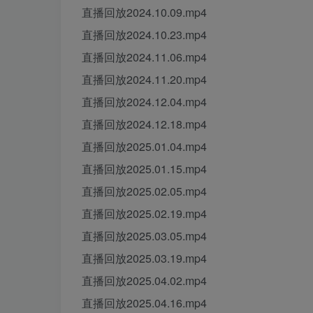
直播回放2024.10.09.mp4
直播回放2024.10.23.mp4
直播回放2024.11.06.mp4
直播回放2024.11.20.mp4
直播回放2024.12.04.mp4
直播回放2024.12.18.mp4
直播回放2025.01.04.mp4
直播回放2025.01.15.mp4
直播回放2025.02.05.mp4
直播回放2025.02.19.mp4
直播回放2025.03.05.mp4
直播回放2025.03.19.mp4
直播回放2025.04.02.mp4
直播回放2025.04.16.mp4