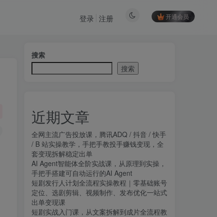
开通会员
登录
注册
搜索
搜索
近期文章
全网主流广告投放课，腾讯ADQ / 抖音 / 快手
/ B 站实操教学，手把手教投手赚钱变现，全
套变现拆解稳定出单
AI Agent智能体全阶实战课，从原理到实操，
手把手搭建可自动运行的AI Agent
短剧发行人计划全流程实操教程｜零基础账号
定位、选剧剪辑、视频制作、发布优化一站式
出单变现课​
短剧实战入门课，从文案拆解到成片全流程教