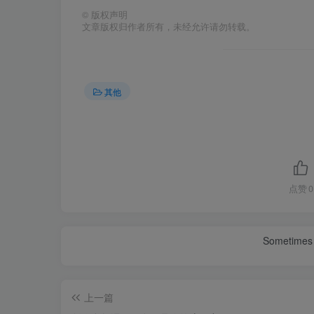
©
版权声明
文章版权归作者所有，未经允许请勿转载。
其他
点赞
0
Sometimes 
上一篇