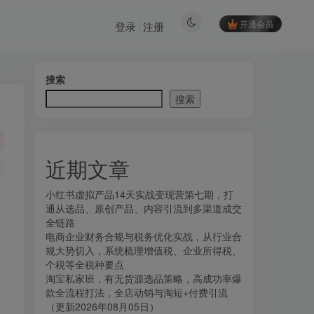
开通会员
登录
注册
搜索
搜索
近期文章
小红书虚拟产品14天实战变现营第七期，打
通从选品、原创产品、内容引流到多渠道成交
全链路
电商企业财务合规与税务优化实战，从行业合
规大势切入，系统梳理增值税、企业所得税、
个税等全税种要点
淘宝私家班，有无货源选品策略，高成功率爆
款全流程打法，全店动销与淘短+付费引流
（更新2026年08月05日）