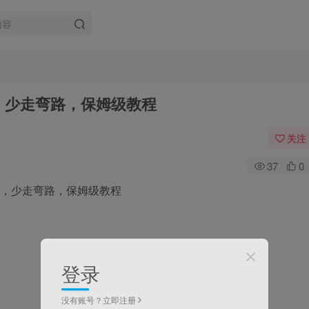
P，少走弯路，保姆级教程
关注
37
0
登录
没有账号？立即注册