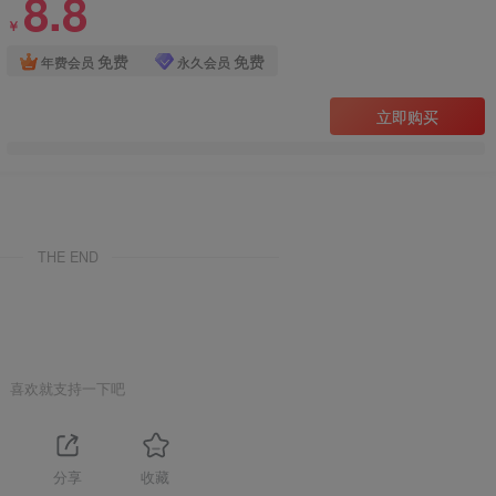
8.8
￥
免费
免费
年费会员
永久会员
立即购买
THE END
喜欢就支持一下吧
分享
收藏