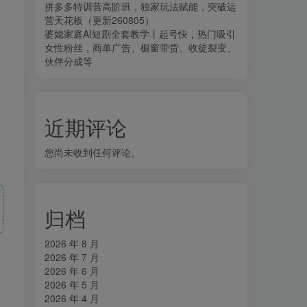
拼多多特训营高阶班，独家玩法赋能，突破运
营天花板（更新260805）
婆媳家庭AI短剧全套教学丨起号快，热门吸引
女性粉丝，商单广告、橱窗带货、收徒裂变、
伙伴分成等
近期评论
您尚未收到任何评论。
归档
2026 年 8 月
2026 年 7 月
2026 年 6 月
2026 年 5 月
2026 年 4 月