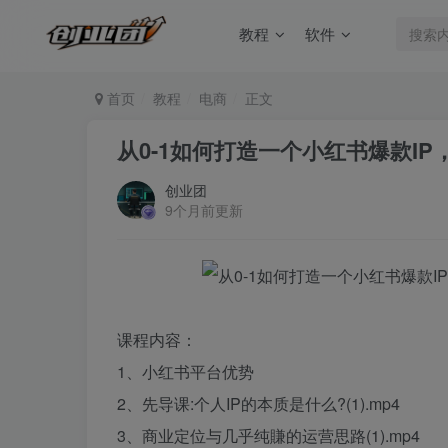
教程
软件
首页
教程
电商
正文
从0-1如何打造一个小红书爆款I
创业团
9个月前更新
课程内容：
1、小红书平台优势
2、先导课:个人IP的本质是什么?(1).mp4
3、商业定位与几乎纯賺的运营思路(1).mp4