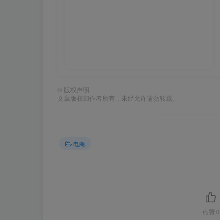
©
版权声明
文章版权归作者所有，未经允许请勿转载。
电商
点赞
0