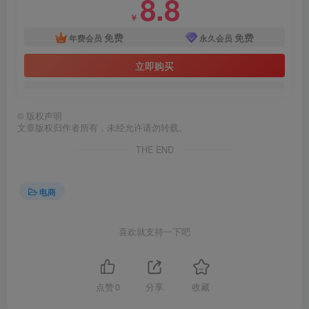
8.8
￥
免费
免费
年费会员
永久会员
立即购买
©
版权声明
文章版权归作者所有，未经允许请勿转载。
THE END
电商
喜欢就支持一下吧
点赞
0
分享
收藏