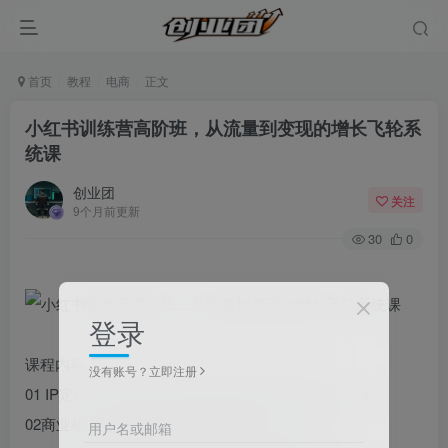
首页
教程
电商
正文
小红书训练营高阶班，从流量到变现的增长飞轮系
统课
创业团
关注
9个月前更新
30
0
登录
课程内容：
没有账号？立即注册
01 IP定位:从内容账号到商业系统的跃迁路径(1).mp4
02商业模式:高利润闭环变现模型设计(1).mp4
用户名或邮箱