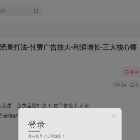
流量打法-付费广告放大-利润增长-三大核心痛
关注
34
0
登录
没有账号？立即注册