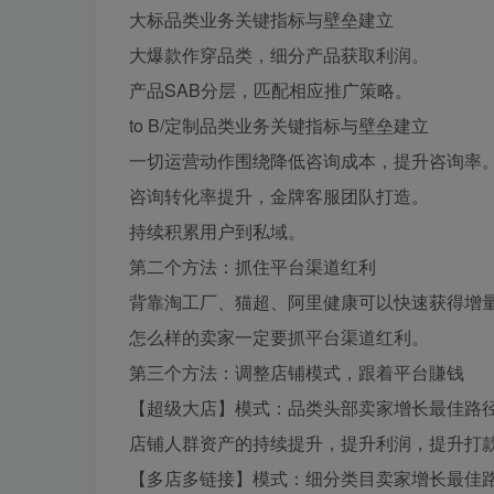
大标品类业务关键指标与壁垒建立
大爆款作穿品类，细分产品获取利润。
产品SAB分层，匹配相应推广策略。
to B/定制品类业务关键指标与壁垒建立
一切运营动作围绕降低咨询成本，提升咨询率
咨询转化率提升，金牌客服团队打造。
持续积累用户到私域。
第二个方法：抓住平台渠道红利
背靠淘工厂、猫超、阿里健康可以快速获得增
怎么样的卖家一定要抓平台渠道红利。
第三个方法：调整店铺模式，跟着平台賺钱
【超级大店】模式：品类头部卖家增长最佳路
店铺人群资产的持续提升，提升利润，提升打
【多店多链接】模式：细分类目卖家增长最佳