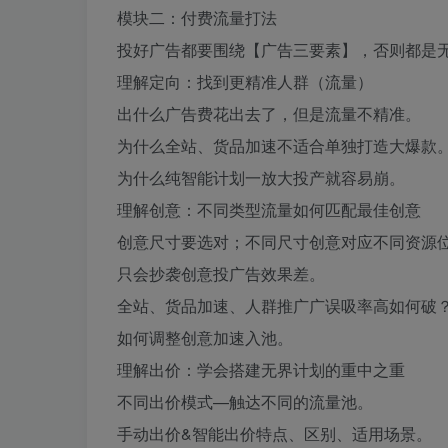
模块二：付费流量打法
投好广告都要围绕【广告三要素】，否则都是
理解定向：找到更精准人群（流量）
出什么广告费花出去了，但是流量不精准。
为什么全站、货品加速不适合单独打造大爆款
为什么纯智能计划一放大投产就容易崩。
理解创意：不同类型流量如何匹配最佳创意
创意尺寸要选对；不同尺寸创意对应不同资源
只会抄袭创意投广告效果差。
全站、货品加速、人群推广广误吸率高如何破
如何调整创意加速入池。
理解出价：学会搭建无界计划的重中之重
不同出价模式—触达不同的流量池。
手动出价&智能出价特点、区别、适用场景。