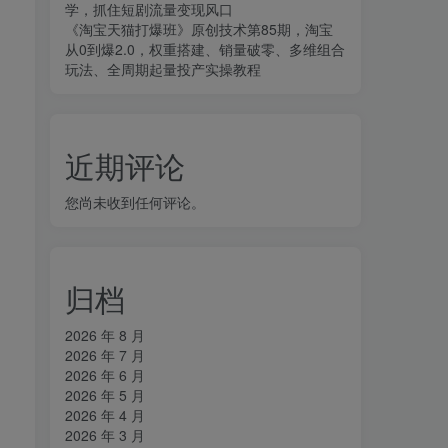
学，抓住短剧流量变现风口
《淘宝天猫打爆班》原创技术第85期，淘宝
从0到爆2.0，权重搭建、销量破零、多维组合
玩法、全周期起量投产实操教程
近期评论
您尚未收到任何评论。
归档
2026 年 8 月
2026 年 7 月
2026 年 6 月
2026 年 5 月
2026 年 4 月
2026 年 3 月