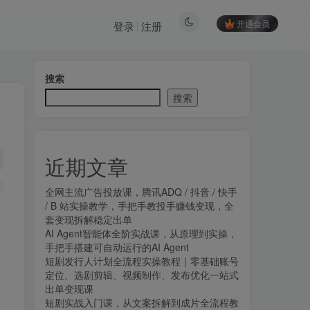
开通会员
登录
注册
搜索
搜索
近期文章
全网主流广告投放课，腾讯ADQ / 抖音 / 快手
/ B 站实操教学，手把手教投手赚钱变现，全
套变现拆解稳定出单
AI Agent智能体全阶实战课，从原理到实操，
手把手搭建可自动运行的AI Agent
短剧发行人计划全流程实操教程｜零基础账号
定位、选剧剪辑、视频制作、发布优化一站式
出单变现课​
短剧实战入门课，从文案拆解到成片全流程教