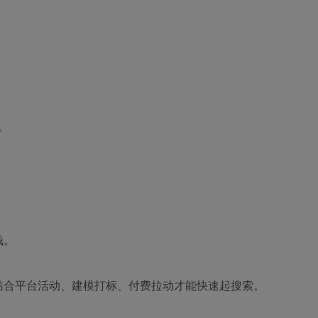
。
。
钱。
结合平台活动、建模打标、付费拉动才能快速起搜索。