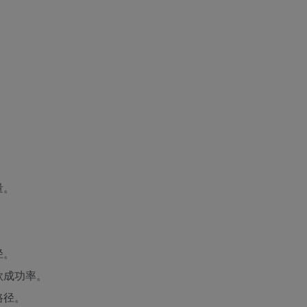
。
量。
径。
款成功率。
路径。