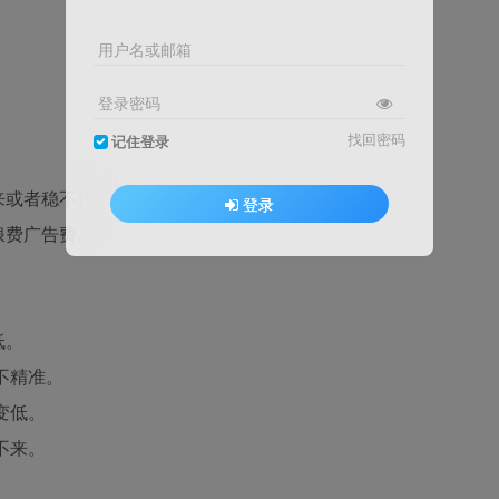
用户名或邮箱
登录密码
找回密码
记住登录
来或者稳不住。
登录
浪费广告费。
低。
不精准。
变低。
不来。