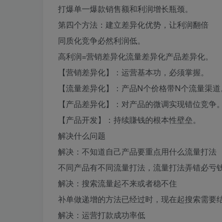
打爆单一爆款销售额和利润增长瓶颈。
第四个方法：建立差异化优势，让利润翻倍
同质化竞争必然利润低。
高利润=营销差异化流量差异化产品差异化。
【营销差异化】：运营基本功，必须掌握。
【流量差异化】：产品N个价格带N个流量渠道
【产品差异化】：对产品的微调实现错位竞争
【产品开发】：持续賺钱的根本性壁垒。
解决什么问题
解决：不知道自己产品要重点用什么流量打法
不同产品有不同流量打法，流量打法弄错必亏
解决：搜索流量起不来或者稳不住
补单做递增的方法已经过时，现在起搜索需要
解决：运营打款成功率低