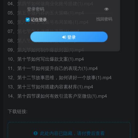
04、第四节如何做商业化账号搭建(1).mp4
登录密码
05、第五节做内容的五大策略(1).mp4
找回密码
记住登录
06、第六节高变现账号布局策略(1).mp4
07、第七节怎么做爆款选题(1).mp4
登录
08、第八节如何写爆款标题(1).mp4
09、第九节如何制作爆款封面(1).mp4
10、第十节如何写出爆款文案(1).mp4
11、第十一节如何提升自己的表现力(1).mp4
12、第十二节故事思维，如何讲好一个故事(1).mp4
13、第十三节如何搭建内容素材库(1).mp4
14、第十四节课如何有效引流客户至微信(1).mp4
下载链接:
此处内容已隐藏，请付费后查看