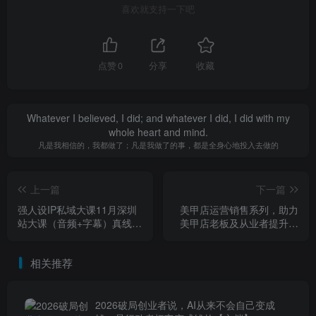
喜欢就支持一下吧
点赞
0
分享
收藏
Whatever I believed, I did; and whatever I did, I did with my
whole heart and mind.
凡是我相信的，我都做了；凡是我做了的事，都是全身心地投入去做的
上一篇
下一篇
强人设IP私域大课11月深圳
美甲店运营销售系列，助力
站大课（音频+字幕）真线索
美甲店老板及从业者提升运
获客，强人设成交
营、销售与管理能力
相关推荐
2026破局创业者说，AI从来不会自己变成