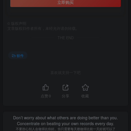
立即购买
©
版权声明
文章版权归作者所有，未经允许请勿转载。
THE END
软件
喜欢就支持一下吧
点赞
0
分享
收藏
Don’t worry about what others are doing better than you.
Concentrate on beating your own records every day.
不要担心别人会做得比你好。你只需要每天都做得比前一天好就可以了