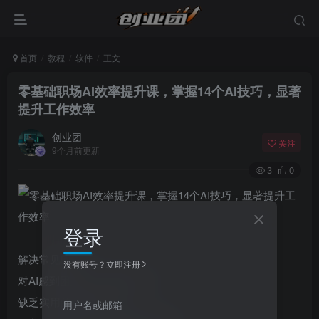
首页
教程
软件
正文
零基础职场AI效率提升课，掌握14个AI技巧，显著
提升工作效率
创业团
关注
9个月前更新
3
0
登录
解决常见问题：
没有账号？立即注册
对AI感到困惑，不知如何入手。
缺乏实用的免费AI工具。
用户名或邮箱