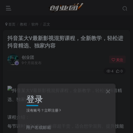
首页
教程
软件
正文
抖音某大V最新影视混剪课程，全新教学，轻松进
抖音精选、独家内容
创业团
关注
9个月前发布
4
0
登录
没有账号？立即注册
课程介绍：
每节课时长2小时+，内容超干货，适合想学混剪、提升技能
用户名或邮箱