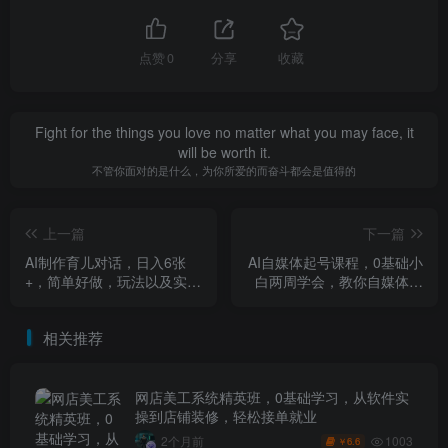
点赞
0
分享
收藏
Fight for the things you love no matter what you may face, it
will be worth it.
不管你面对的是什么，为你所爱的而奋斗都会是值得的
上一篇
下一篇
AI制作育儿对话，日入6张
AI自媒体起号课程，0基础小
+，简单好做，玩法以及实操
白两周学会，教你自媒体实
讲解，引流+变现课
现商业变现
相关推荐
网店美工系统精英班，0基础学习，从软件实
操到店铺装修，轻松接单就业
1003
2个月前
6.6
￥