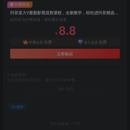
付费阅读
抖音某大V最新影视混剪课程，全新教学，轻松进抖音精选、独家内容
此内容为付费阅读，请付费后查看
8.8
￥
免费
免费
年费会员
永久会员
立即购买
©
版权声明
文章版权归作者所有，未经允许请勿转载。
THE END
软件
喜欢就支持一下吧