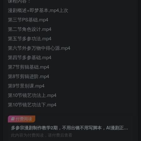
课程内容：
漫剧概述+即梦基本,mp4上次
第三节PS基础.mp4
第二节角色设计.mp4
第五节多参功法.mp4
第六节外参万物中得心源.mp4
第四节多参基础.mp4
第7节剪辑基础.mp4
第8节剪辑进阶.mp4
第9节景别课.mp4
第10节镜艺功法上.mp4
第10节镜艺功法下.mp4
付费阅读
多参宗漫剧制作教学2期，不用出镜不用写脚本，AI漫剧正让普通人月入5位数
此内容为付费阅读，请付费后查看