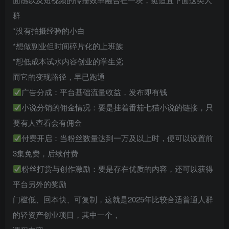
群
*没有拍摄经验的小白
*想做副业但时间碎片化的上班族
*想低成本试水内容创业的学生党
而它的变现路径，早已跑通
广告分成：平台基础流量收益，发布即有钱
小说分销的佣金情况：要是挂着番茄七猫小说的链接，只
要有人查看会有佣金
付费开启：当粉丝数量达到一万及以上时，便可以设置前
3集免费，后续付费
粉丝打赏与创作激励：要是存在优质的内容，还可以获得
平台另外的奖励
门槛低、回本快、可复制，这就是2025年比较合适普通人群
的轻资产创业项目，其中一个，