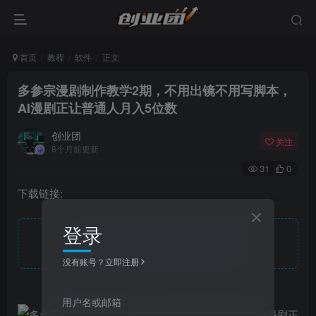
首页
教程
软件
正文
多参宗漫剧制作教学2期，不用出镜不用写脚本，
AI漫剧正让普通人月入5位数
创业团
关注
8个月前更新
31
0
下载链接:
登录
此处内容已隐藏，请付费后查看
没有账号？立即注册
用户名或邮箱