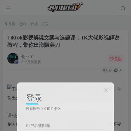
首页
教程
跨境
正文
Tiktok影视解说文案与选题课，TK大佬影视解说
教程，带你出海賺美刀
创业团
关注
8个月前更新
37
0
登录
没有账号？立即注册
课程介绍
别人教你术，我教你的是道，学会可以做任意行业，想不变
用户名或邮箱