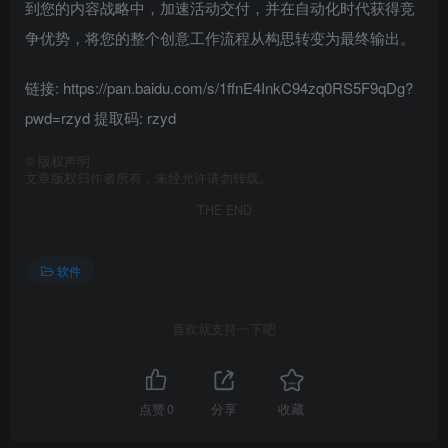
到您的内容战略中，加速活动交付，并在自动化时代获得竞
争优势，将您的整个创意工作流程从构思转变为最终输出。
链接: https://pan.baidu.com/s/1ffnE4InkC94zq0RS5F9qDg?
pwd=rzyd 提取码: rzyd
©
版权声明
文章版权归作者所有，未经允许请勿转载。
THE END
软件
喜欢就支持一下吧
点赞
0
分享
收藏