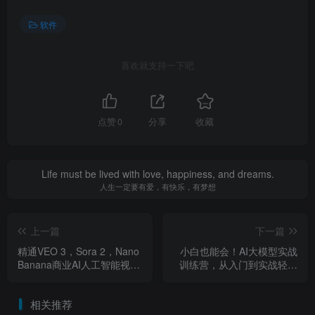
软件
喜欢就支持一下吧
点赞
0
分享
收藏
Life must be lived with love, happiness, and dreams.
人生一定要有爱，有快乐，有梦想
上一篇
下一篇
精通VEO 3，Sora 2，Nano
小白也能会！AI大模型实战
Banana商业AI人工智能视频
训练营，从入门到实战轻松
创作完整指南
上手
相关推荐