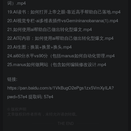
词）.mp4
19.AI读书：如何打开上帝之眼-靠近高手帮助自己落地.mp4
20.AI视觉专栏-ai多维表插件vsGemininanobanana(1).mp4
21.如何使用ai帮助自己做出转化型爆文.mp4
22.AI写内容：如何使用ai帮助自己做出转化型爆文.mp4
23.AI生图：换装+换景+换头.mp4
24.ai60分水平vs90分（包括manus如何自动化管理.mp4
25.manus如何做网站（包含如何编辑修改设计.mp4
链接:
https://pan.baidu.com/s/1VkBugO2ePgs1zx5VmXyILA?
pwd=57e4 提取码: 57e4
©
版权声明
文章版权归作者所有，未经允许请勿转载。
THE END