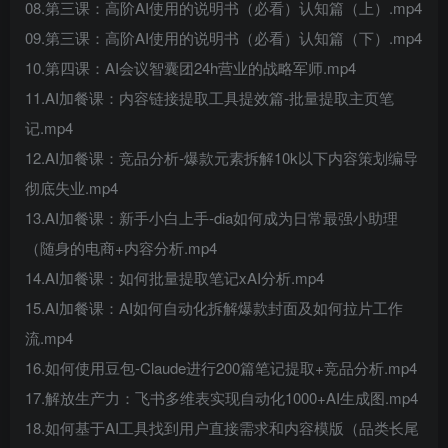
08.第三课：高阶AI使用的说明书（必看）认知篇（上）.mp4
09.第三课：高阶AI使用的说明书（必看）认知篇（下）.mp4
10.第四课：AI会议智囊团24h营业的战略军师.mp4
11.AI加餐课：内容链接提取工具提效篇-批量提取主页笔
记.mp4
12.AI加餐课：竞品分析-爆款元素拆解10k以下内容策划编导
彻底失业.mp4
13.AI加餐课：新手小白上手-dia如何成为日常最强小助理
（随身的电商+内容分析.mp4
14.AI加餐课：如何批量提取笔记xAI分析.mp4
15.AI加餐课：AI如何自动化拆解爆款封面及如何拉片工作
流.mp4
16.如何使用豆包-Claude进行200篇笔记提取+竞品分析.mp4
17.解放生产力：飞书多维表实现自动化1000+AI生成图.mp4
18.如何基于AI工具找到用户直接需求和内容模版（品类长尾