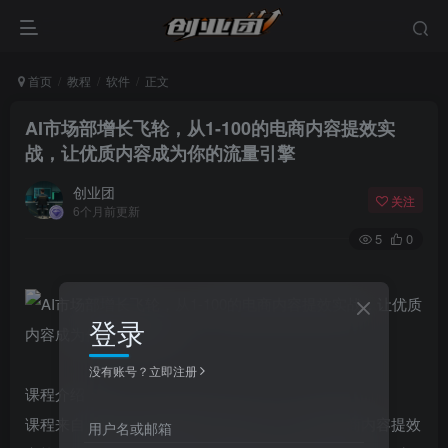
首页
教程
软件
正文
AI市场部增长飞轮，从1-100的电商内容提效实
战，让优质内容成为你的流量引擎
创业团
关注
6个月前更新
5
0
登录
没有账号？立即注册
课程介绍：
课程来自【迪安AI市场部增长飞轮】从1-100的电商内容提效
用户名或邮箱