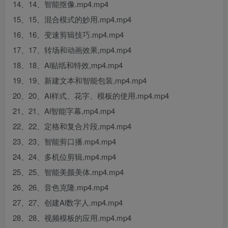
14、14、智能抠像.mp4.mp4
15、15、混合模式的妙用.mp4.mp4
16、16、变速剪辑技巧.mp4.mp4
17、17、转场和动画效果,mp4.mp4
18、18、Al贴纸和特效,mp4.mp4
19、19、新建文本和智能包装,mp4.mp4
20、20、AI样式、花字、模板的使用.mp4.mp4
21、21、Al智能字幕,mp4.mp4
22、22、定格和复合片段,mp4.mp4
23、23、智能剪口播.mp4.mp4
24、24、多机位剪辑,mp4.mp4
25、25、智能美颜美体.mp4.mp4
26、26、音色克隆.mp4.mp4
27、27、创建Al数字人.mp4.mp4
28、28、视频模板的应用.mp4.mp4