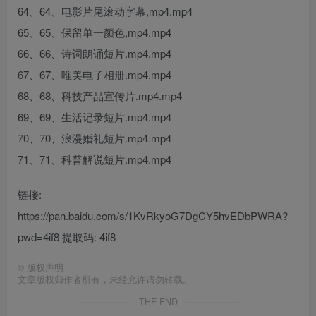
64、64、电影片尾滚动字幕,mp4.mp4
65、65、保留单一颜色,mp4.mp4
66、66、诗词朗诵短片.mp4.mp4
67、67、唯美电子相册.mp4.mp4
68、68、科技产品宣传片.mp4.mp4
69、69、生活记录短片.mp4.mp4
70、70、浪漫婚礼短片.mp4.mp4
71、71、科普解说短片.mp4.mp4
链接:
https://pan.baidu.com/s/1KvRkyoG7DgCY5hvEDbPWRA?
pwd=4if8 提取码: 4if8
©
版权声明
文章版权归作者所有，未经允许请勿转载。
THE END