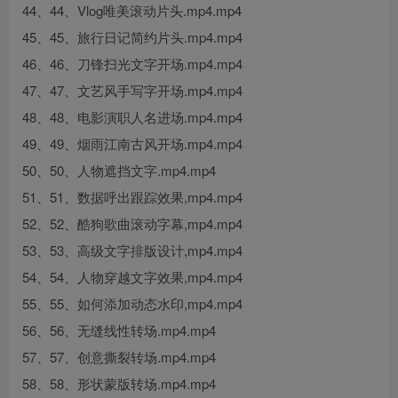
44、44、Vlog唯美滚动片头.mp4.mp4
45、45、旅行日记简约片头.mp4.mp4
46、46、刀锋扫光文字开场.mp4.mp4
47、47、文艺风手写字开场.mp4.mp4
48、48、电影演职人名进场.mp4.mp4
49、49、烟雨江南古风开场.mp4.mp4
50、50、人物遮挡文字.mp4.mp4
51、51、数据呼出跟踪效果,mp4.mp4
52、52、酷狗歌曲滚动字幕,mp4.mp4
53、53、高级文字排版设计,mp4.mp4
54、54、人物穿越文字效果,mp4.mp4
55、55、如何添加动态水印,mp4.mp4
56、56、无缝线性转场.mp4.mp4
57、57、创意撕裂转场.mp4.mp4
58、58、形状蒙版转场.mp4.mp4