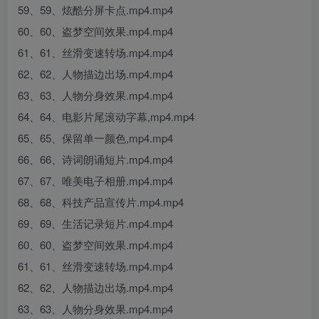
59、59、炫酷分屏卡点.mp4.mp4
60、60、盗梦空间效果.mp4.mp4
61、61、丝滑变速转场.mp4.mp4
62、62、人物描边出场.mp4.mp4
63、63、人物分身效果.mp4.mp4
64、64、电影片尾滚动字幕,mp4.mp4
65、65、保留单一颜色,mp4.mp4
66、66、诗词朗诵短片.mp4.mp4
67、67、唯美电子相册.mp4.mp4
68、68、科技产品宣传片.mp4.mp4
69、69、生活记录短片.mp4.mp4
60、60、盗梦空间效果.mp4.mp4
61、61、丝滑变速转场.mp4.mp4
62、62、人物描边出场.mp4.mp4
63、63、人物分身效果.mp4.mp4