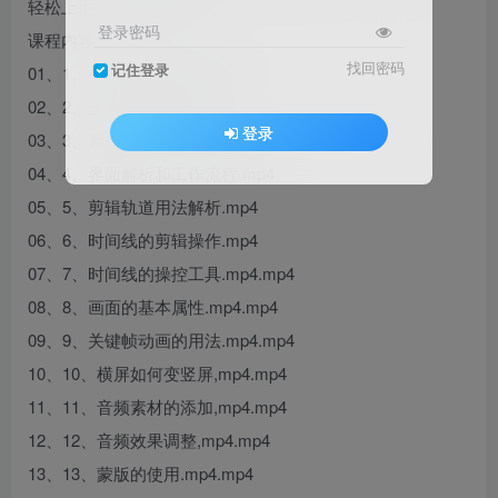
轻松上手，内容由浅入深。
登录密码
课程内容：
找回密码
记住登录
01、1、初识界面和草稿.mp4
02、2、全局环境设置,mp4
登录
03、3、素材导入与AI生成.mp4
04、4、界面解析和工作流程.mp4
05、5、剪辑轨道用法解析.mp4
06、6、时间线的剪辑操作.mp4
07、7、时间线的操控工具.mp4.mp4
08、8、画面的基本属性.mp4.mp4
09、9、关键帧动画的用法.mp4.mp4
10、10、横屏如何变竖屏,mp4.mp4
11、11、音频素材的添加,mp4.mp4
12、12、音频效果调整,mp4.mp4
13、13、蒙版的使用.mp4.mp4