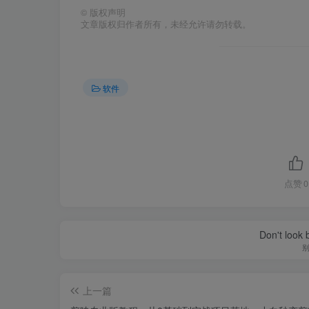
©
版权声明
文章版权归作者所有，未经允许请勿转载。
软件
点赞
0
Don't look 
上一篇