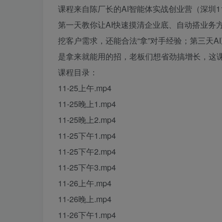
课程来自陈厂长的AI智能体实战创业营（深圳11
第一天教你让AI快速摸清企业底、自动搭业务
挖客户需求，还能合法“拿”对手经验；第三天
是拿来就能用的招，老板们想省劲搞增长，这
课程目录：
11-25上午.mp4
11-25晚上1.mp4
11-25晚上2.mp4
11-25下午1.mp4
11-25下午2.mp4
11-25下午3.mp4
11-26上午.mp4
11-26晚上.mp4
11-26下午1.mp4