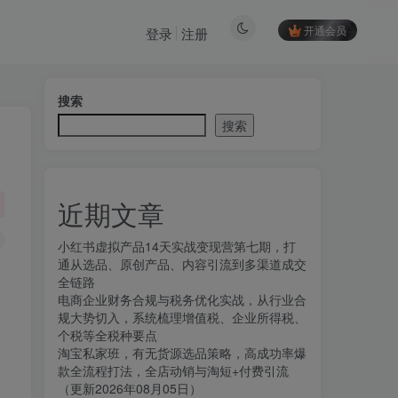
开通会员
登录
注册
搜索
搜索
近期文章
小红书虚拟产品14天实战变现营第七期，打
通从选品、原创产品、内容引流到多渠道成交
全链路
电商企业财务合规与税务优化实战，从行业合
规大势切入，系统梳理增值税、企业所得税、
个税等全税种要点
淘宝私家班，有无货源选品策略，高成功率爆
款全流程打法，全店动销与淘短+付费引流
（更新2026年08月05日）