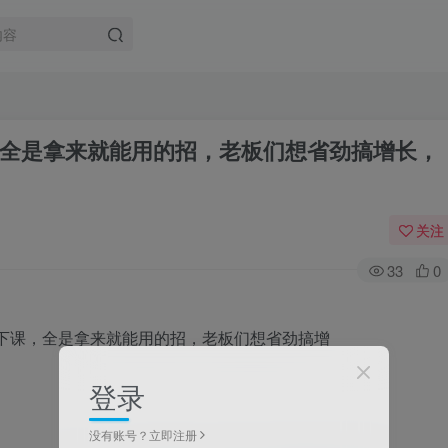
，全是拿来就能用的招，老板们想省劲搞增长，
关注
33
0
登录
没有账号？立即注册