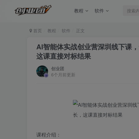
教程
软件
首页
教程
软件
正文
AI智能体实战创业营深圳线下课
这课直接对标结果
创业团
6个月前更新
课程介绍：