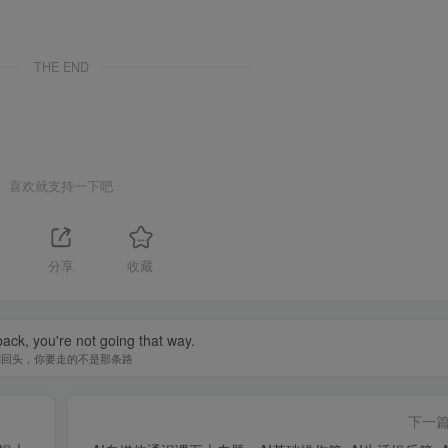
THE END
喜欢就支持一下吧
分享
收藏
back, you're not going that way.
别回头，你要走的不是那条路
下一