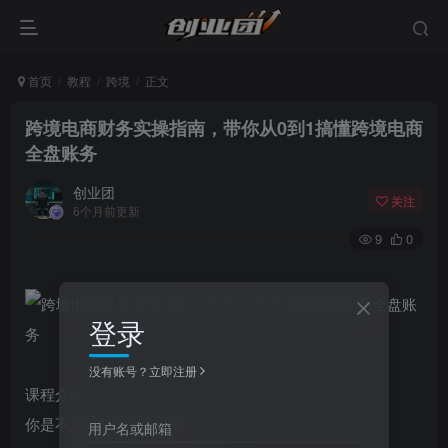
首页
教程
跨境
正文
跨境电商财务实操指南，带你从0到1搞懂跨境电商
全盘账务
创业团
关注
6个月前更新
9
0
登录
没有账号？立即注册
课程介绍
你是不是也想做跨境电商财务
用户名或邮箱