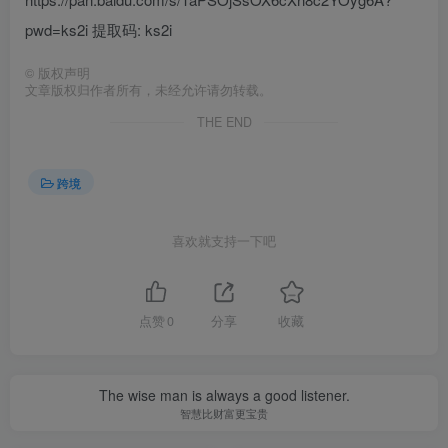
pwd=ks2i 提取码: ks2i
©
版权声明
文章版权归作者所有，未经允许请勿转载。
THE END
跨境
喜欢就支持一下吧
点赞
0
分享
收藏
The wise man is always a good listener.
智慧比财富更宝贵