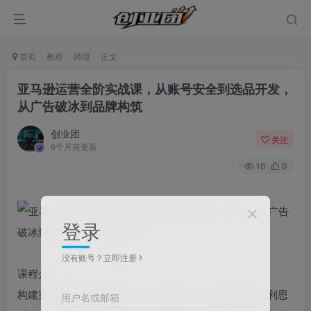
首页
教程
跨境
正文
亚马逊运营全阶实战课，从账号安全到选品开发，
从广告破冰到品牌构筑
创业团
关注
6个月前更新
10
0
登录
没有账号？立即注册
课程介绍：
构建完整的跨境电商思维。从账号安全、后台操作到盈利思
用户名或邮箱