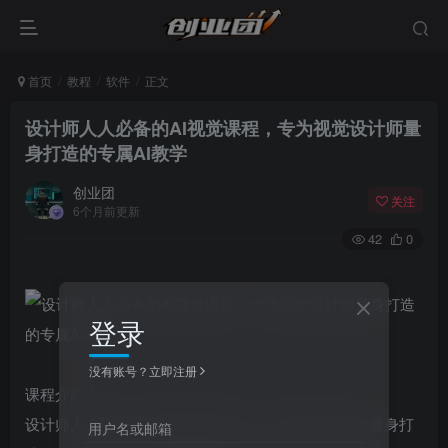
首页
教程
软件
正文
设计师人人必备的AI视觉课程，专为视觉设计师量
身打造的专属AI教学
创业团
关注
6个月前更新
42
0
登录
没有账号？立即注册
课程介绍
设计师人人必备的AI视觉实战课程，专为视觉设计师量身打
用户名或邮箱