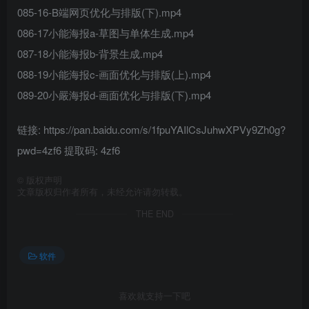
085-16-B端网页优化与排版(下).mp4
086-17小能海报a-草图与单体生成.mp4
087-18小能海报b-背景生成.mp4
088-19小能海报c-画面优化与排版(上).mp4
089-20小嚴海报d-画面优化与排版(下).mp4
链接: https://pan.baidu.com/s/1fpuYAIlCsJuhwXPVy9Zh0g?
pwd=4zf6 提取码: 4zf6
©
版权声明
文章版权归作者所有，未经允许请勿转载。
THE END
软件
喜欢就支持一下吧