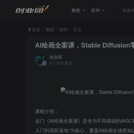
教程
软件
首页
教程
软件
正文
AI绘画全案课，Stable Diff
创业团
6个月前更新
课程介绍：
这门《AI绘画全案课》是专为不同基础的AIG
入门到高阶落地”为核心，覆盖AI绘画全场景