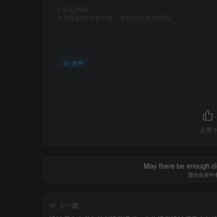
©
版权声明
文章版权归作者所有，未经允许请勿转载。
软件
点赞
0
May there be enough clo
愿你生命中
上一篇