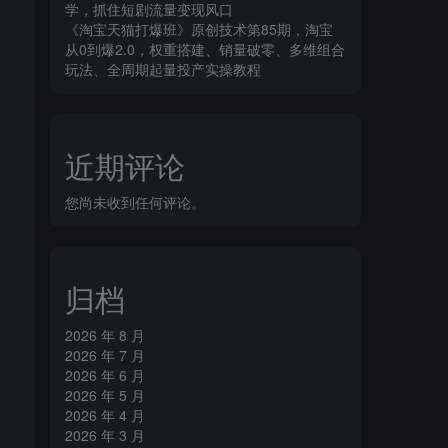
学，抓住短剧流量变现风口
《淘宝天猫打爆班》原创技术第85期，淘宝
从0到爆2.0，权重搭建、销量破零、多维组合
玩法、全周期起量投产实操教程
近期评论
您尚未收到任何评论。
归档
2026 年 8 月
2026 年 7 月
2026 年 6 月
2026 年 5 月
2026 年 4 月
2026 年 3 月