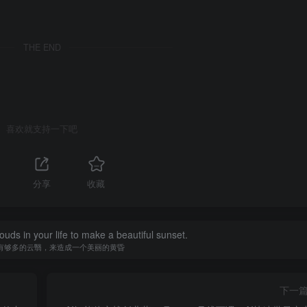
THE END
喜欢就支持一下吧
分享
收藏
uds in your life to make a beautiful sunset.
有够多的云翳，来造成一个美丽的黄昏
下一