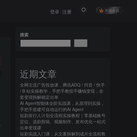
开通会员
登录
注册
搜索
搜索
近期文章
全网主流广告投放课，腾讯ADQ / 抖音 / 快手
/ B 站实操教学，手把手教投手赚钱变现，全
套变现拆解稳定出单
AI Agent智能体全阶实战课，从原理到实操，
手把手搭建可自动运行的AI Agent
短剧发行人计划全流程实操教程｜零基础账号
定位、选剧剪辑、视频制作、发布优化一站式
从
出单变现课​
短剧实战入门课，从文案拆解到成片全流程教