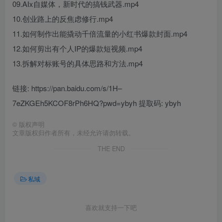
09.AIx自媒体，新时代的搞钱武器.mp4
10.创业路上的反焦虑修行.mp4
11.如何制作出能撬动千倍流量的小红书爆款封面.mp4
12.如何剪出有个人IP的爆款短视频.mp4
13.拆解对标账号的具体思路和方法.mp4
链接: https://pan.baidu.com/s/1H–
7eZKGEh5KCOF8rPh6HQ?pwd=ybyh 提取码: ybyh
©
版权声明
文章版权归作者所有，未经允许请勿转载。
THE END
私域
喜欢就支持一下吧