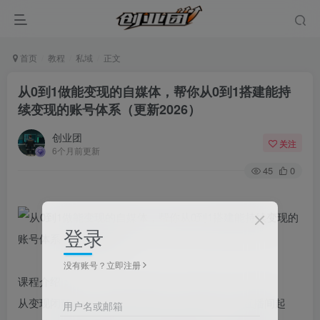
首页
教程
私域
正文
从0到1做能变现的自媒体，帮你从0到1搭建能持
续变现的账号体系（更新2026）
创业团
关注
6个月前更新
45
0
登录
没有账号？立即注册
课程介绍：
从变现闭环设计、爆款内容创作，到安全引流、直播间起
用户名或邮箱