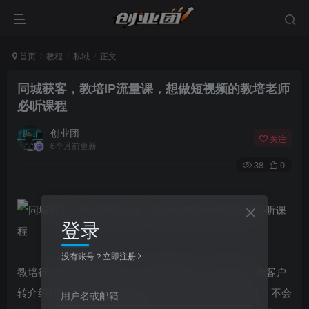
首页
教程
私域
正文
同城获客，教培IP流量课，想做短视频的教培老师
必听课程
创业团
关注
6个月前更新
38
0
登录
没有账号？立即注册
教培行业获客越来越难？线下地推成本高、效果差，老客户
转介绍杯水车薪？想做短视频引流，却0基础不懂操作，不会
用户名或邮箱