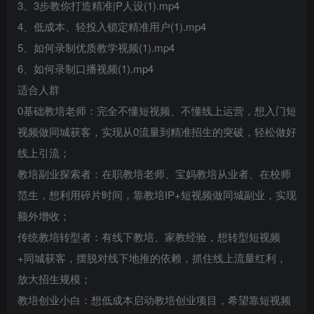
3、3步教你打造精准|P人设(1).mp4
4、低成本、轻投入锁定精准用户(1).mp4
5、如何录制优质教学视频(1).mp4
6、如何录制口播视频(1).mp4
适合人群
0基础教培老师：完全不懂短视频、不懂线上运营，想入门短
视频做同城获客，实现从0流量到精准招生的突破，轻松做好
线上引流；
教培副业探索者：在职教培老师、宝妈教培从业者、在校师
范生，想利用碎片时间，靠教培IP+短视频做同城副业，实现
额外增收；
传统教培转型者：有线下教培、家教经验，想转型短视频
+同城获客，摆脱对线下地推的依赖，抓住线上流量红利，
放大招生规模；
教培创业小白：想低成本启动教培创业项目，希望靠短视频