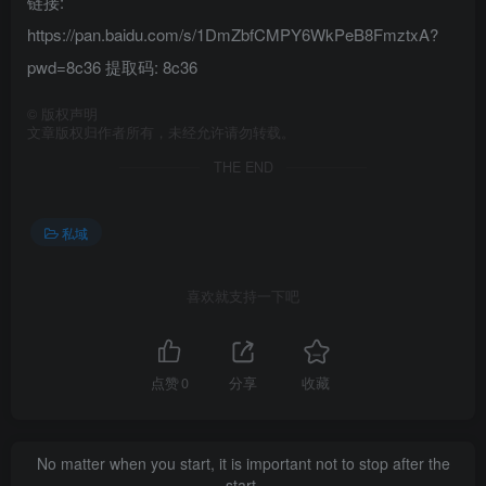
链接:
https://pan.baidu.com/s/1DmZbfCMPY6WkPeB8FmztxA?
pwd=8c36 提取码: 8c36
©
版权声明
文章版权归作者所有，未经允许请勿转载。
THE END
私域
喜欢就支持一下吧
点赞
0
分享
收藏
No matter when you start, it is important not to stop after the
start.