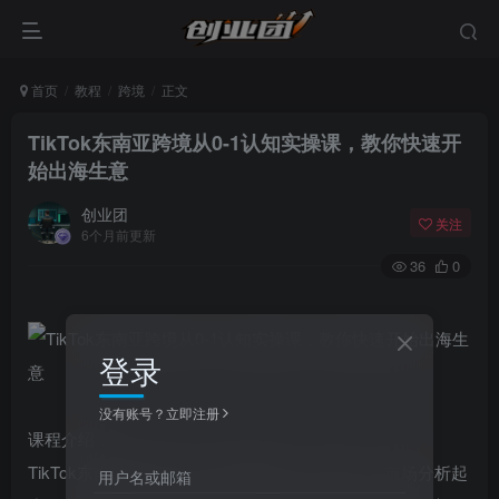
首页
教程
跨境
正文
TikTok东南亚跨境从0-1认知实操课，教你快速开
始出海生意
创业团
关注
6个月前更新
36
0
登录
没有账号？立即注册
课程介绍：
TikTok东南亚跨境从0-1认知实操课，平台认知、市场分析起
用户名或邮箱