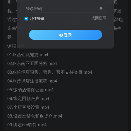
步，详细拆解了从店铺注册、费用缴纳到后台设置的全流
登录密码
程。你将学到如何高效上架商品、设置定价与促销，并掌握
找回密码
记住登录
通过“联盟营销”与“达人邀约”获取流量的核心方法。内容聚焦
东南亚跨境实操，优化运营教你搭建店铺，快速开始出海生
登录
意。
课程目录：
01.tk基础认知篇.mp4
02.tk东南亚五国分析.mp4
03.tk跨境店限售、禁售、暂不支持类目.mp4
04.tk跨境店注册流程.mp4
05.缴纳店铺保证金.mp4
06.绑定回款账户.mp4
07.小店客服设置.mp4
08.设置发货仓和退货仓.mp4
09.绑定erp软件.mp4