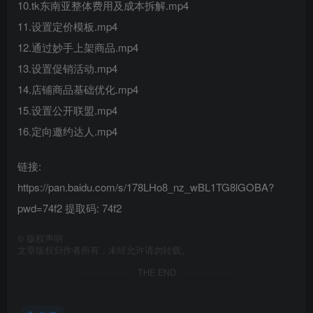
10.tk东南亚整体费用及成本拆解.mp4
11.设置定价模板.mp4
12.通过妙手上架商品.mp4
13.设置促销活动.mp4
14.店铺商品基础优化.mp4
15.设置公开联盟.mp4
16.定向邀约达人.mp4
链接:
https://pan.baidu.com/s/178LHo8_nz_wBL1TG8lGOBA?
pwd=74f2 提取码: 74f2
©
版权声明
文章版权归作者所有，未经允许请勿转载。
THE END