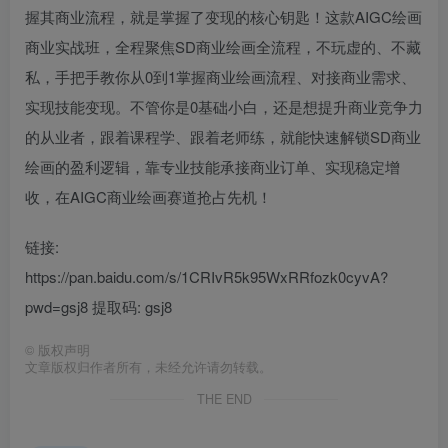
握其商业流程，就是掌握了变现的核心钥匙！这款AIGC绘画
商业实战班，全程聚焦SD商业绘画全流程，不玩虚的、不藏
私，手把手教你从0到1掌握商业绘画流程、对接商业需求、
实现技能变现。不管你是0基础小白，还是想提升商业竞争力
的从业者，跟着课程学、跟着老师练，就能快速解锁SD商业
绘画的盈利逻辑，靠专业技能承接商业订单、实现稳定增
收，在AIGC商业绘画赛道抢占先机！
链接:
https://pan.baidu.com/s/1CRIvR5k95WxRRfozk0cyvA?
pwd=gsj8 提取码: gsj8
©
版权声明
文章版权归作者所有，未经允许请勿转载。
THE END