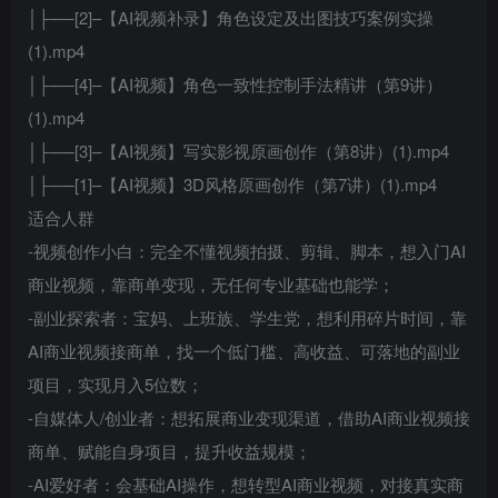
│├──[2]–【AI视频补录】角色设定及出图技巧案例实操
(1).mp4
│├──[4]–【AI视频】角色一致性控制手法精讲（第9讲）
(1).mp4
│├──[3]–【AI视频】写实影视原画创作（第8讲）(1).mp4
│├──[1]–【AI视频】3D风格原画创作（第7讲）(1).mp4
适合人群
-视频创作小白：完全不懂视频拍摄、剪辑、脚本，想入门AI
商业视频，靠商单变现，无任何专业基础也能学；
-副业探索者：宝妈、上班族、学生党，想利用碎片时间，靠
AI商业视频接商单，找一个低门槛、高收益、可落地的副业
项目，实现月入5位数；
-自媒体人/创业者：想拓展商业变现渠道，借助AI商业视频接
商单、赋能自身项目，提升收益规模；
-AI爱好者：会基础AI操作，想转型AI商业视频，对接真实商