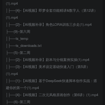
(1).mp4
│├──[4]–【AI视频】即梦全套功能精讲&数字人（第12讲）
(1).mp4
│├──[2]–【AI视频补录】角色LORA训练三步走(1).mp4
├──{9}–第六周
│├──ts_temp
│├──ts_downloads.txt
├──{5}–第二周
│├──[2]–【AI视频补录】剧本与分镜案例实操(1).mp4
│├──[3]–【AI视频】美术设定基础快速入门（第5讲）
(1).mp4
│├──[1]–【AI视频】基于DeepSeek快速脚本创作实战：搭
建你的第一个(1).mp4
│├──[4]–【AI视频】二次元风格原画创作（第6讲）(1).mp4
├──{6}–第三周