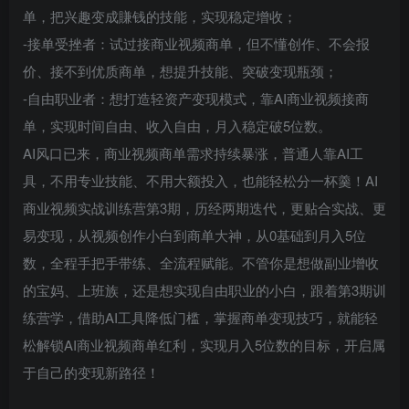
单，把兴趣变成賺钱的技能，实现稳定增收；
-接单受挫者：试过接商业视频商单，但不懂创作、不会报
价、接不到优质商单，想提升技能、突破变现瓶颈；
-自由职业者：想打造轻资产变现模式，靠AI商业视频接商
单，实现时间自由、收入自由，月入稳定破5位数。
AI风口已来，商业视频商单需求持续暴涨，普通人靠AI工
具，不用专业技能、不用大额投入，也能轻松分一杯羹！AI
商业视频实战训练营第3期，历经两期迭代，更贴合实战、更
易变现，从视频创作小白到商单大神，从0基础到月入5位
数，全程手把手带练、全流程赋能。不管你是想做副业增收
的宝妈、上班族，还是想实现自由职业的小白，跟着第3期训
练营学，借助AI工具降低门槛，掌握商单变现技巧，就能轻
松解锁AI商业视频商单红利，实现月入5位数的目标，开启属
于自己的变现新路径！