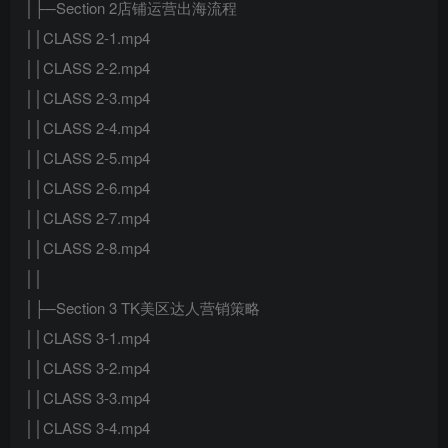
│├─Section 2店铺运营出海流程
││CLASS 2-1.mp4
││CLASS 2-2.mp4
││CLASS 2-3.mp4
││CLASS 2-4.mp4
││CLASS 2-5.mp4
││CLASS 2-6.mp4
││CLASS 2-7.mp4
││CLASS 2-8.mp4
││
│├─Section 3 TK美区达人营销策略
││CLASS 3-1.mp4
││CLASS 3-2.mp4
││CLASS 3-3.mp4
││CLASS 3-4.mp4