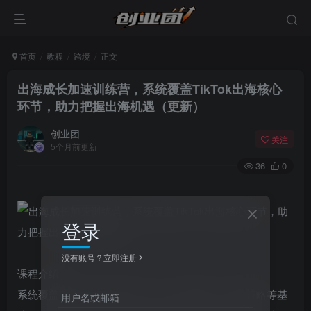
首页
教程
跨境
正文
出海成长加速训练营，系统覆盖TikTok出海核心
环节，助力把握出海机遇（更新）
创业团
关注
5个月前更新
36
0
登录
没有账号？立即注册
课程介绍：
系统覆盖TikTok出海核心环节。从平台概述、选品策略等基
用户名或邮箱