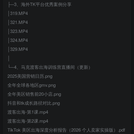
├─3、海外TK平台优秀案例分享
│319.MP4
│321.MP4
│323.MP4
│324.MP4
│329.MP4
│
└─4、马克渡客出海训练营直播间（更新）
2025美国营销日历.png
全年全球各地区gmv.png
全年美区销售前20小店.png
抖音和tk成长路径对比.png
渡客出海-第1课.mp4
渡客出海-第2课.mp4
TikTok 美区出海深度分析报告（2026 个人卖家实操版）.pdf