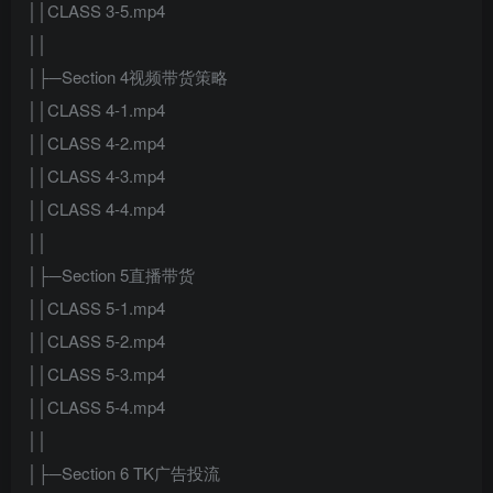
││CLASS 3-5.mp4
││
│├─Section 4视频带货策略
││CLASS 4-1.mp4
││CLASS 4-2.mp4
││CLASS 4-3.mp4
││CLASS 4-4.mp4
││
│├─Section 5直播带货
││CLASS 5-1.mp4
││CLASS 5-2.mp4
││CLASS 5-3.mp4
││CLASS 5-4.mp4
││
│├─Section 6 TK广告投流