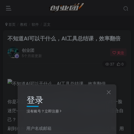
首页
教程
软件
正文
不知道AI可以干什么，AI工具总结课，效率翻倍
创业团
关注
5个月前更新
37
0
登录
你是不是经常听别人说“AI能省时间、提效率”，却始终一脸
迷茫——不知道AI到底能做什么？不知道哪些AI工具适合自
没有账号？立即注册
己？
用户名或邮箱
刷到各种AI工具推荐，收藏了一大堆，却不知道怎么用、用