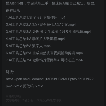
懂AI的小白，学完就能上手，快速用AI帮自己减负、提效。
课程目录
1.AI工具总结1:文字设计剪辑使用.mp4
2.AI工具总结2:AI写作完全替代人写文案.mp4
3.AI工具总结3:AI处理图片.生成图片以及生成视频.mp4
4.AI工具总结4:Al动画片大致流程.mp4
5.AI工具总结5:Al数字人.mp4
6.AI工具总结6:AI生成自然灾害视频辅助剪辑.mp4
7.AI工具总结7:AI做剧情片思路和AI网站汇总.mp4
链接:
https://pan.baidu.com/s/1j1aRSnUDcMLFptdVZbOUdQ?
pwd=xn5e 提取码: xn5e
©
版权声明
文章版权归作者所有，未经允许请勿转载。