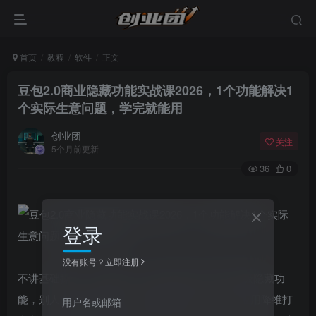
首页
教程
软件
正文
豆包2.0商业隐藏功能实战课2026，1个功能解决1
个实际生意问题，学完就能用
创业团
关注
5个月前更新
36
0
登录
没有账号？立即注册
不讲基础操作，只教90%人不知道的豆包2.0商业级隐藏功
能，别人会的你精通别人不懂的你掌握，实现。应用降维打
用户名或邮箱