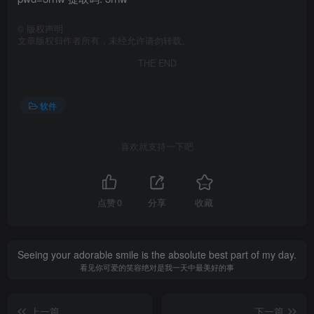
©
版权声明
文章版权归作者所有，未经允许请勿转载。
THE END
软件
喜欢就支持一下吧
点赞
0
分享
收藏
Seeing your adorable smile is the absolute best part of my day.
看见你可爱的笑容绝对是我一天中最美好的事
上一篇
下一篇