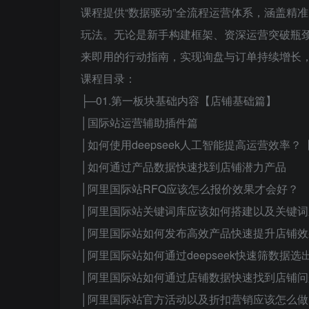
课程提供“数据驱动”全流程运营体系，涵盖精准
玩法。无论是新手构建框架、资深运营突破瓶
来即用的行动指南，实现询盘与订单持续增长
课程目录：
├─01.第一板块基础内容【店铺基础篇】
│国际站运营辅助插件篇
│如何使用deepseek人工智能提高运营效率
│如何通过产品数据快速找到店铺潜力产品
│阿里国际站RFQ应该怎么报价效果才会好？
│阿里国际站关键词库应该如何搭建以及关键
│阿里国际站如何发布高效产品快速提升店铺效
│阿里国际站如何通过deepseek快速筛数据
│阿里国际站如何通过店铺数据快速找到店铺问
│阿里国际站官方活动以及折扣营销应该怎么做