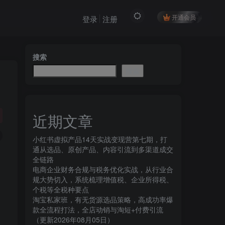
开通会员
登录
注册
搜索
搜索
近期文章
小红书虚拟产品14天实战变现营第七期，打
通从选品、原创产品、内容引流到多渠道成交
全链路
电商企业财务合规与税务优化实战，从行业合
规大势切入，系统梳理增值税、企业所得税、
个税等全税种要点
淘宝私家班，有无货源选品策略，高成功率爆
款全流程打法，全店动销与淘短+付费引流
！
（更新2026年08月05日）