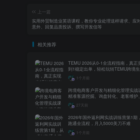
上一篇
实用外贸制造业英语课程，教你专业处理送样请求、应
意外、回复品质投诉、撰写开发信等
相关推荐
TEMU 2026从0-1全流程指南，真正
到1稳定出单，轻松玩转TEMU跨境
1个月前
跨境电商客户开发与精细化管理实战
精准客源挖掘、询盘转化、老客维护
层全流程落地教程
27天前
2026年国外返利网实战训练营第1期
跑通全流程，月入5000美刀不难
1个月前