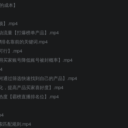
的成本】
】.mp4
动流量【打爆榜单产品】.mp4
M排名靠前的关键词.mp4
行】.mp4
用买家账号降低账号被封概率】.mp4
4
何通过筛选快速找到自己的产品】.mp4
化，提高产品买家喜好度】.mp4
热度【霸榜直播排名位】.mp4
4
匹配规则.mp4