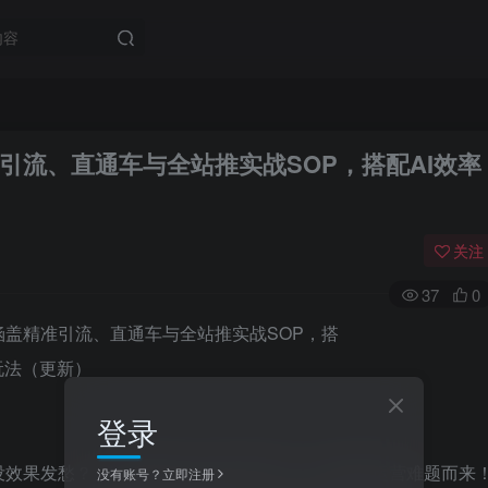
引流、直通车与全站推实战SOP，搭配AI效率
关注
37
0
登录
没效果发愁？《阿里国际站运营系列课》专为破解运营难题而来
没有账号？立即注册