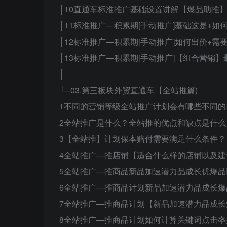
│10直通车标准推广基础设置讲解【爆品助推
│11标准推广—积累期[手动推广]基础这是+如
│12标准推广—积累期[手动推广]如何出价+需
│13标准推广—积累期[手动推广]【组合营销】
│
└─03.第三板块外贸直通车【全站推篇)
1不同的营销等级全站推广计划会有哪些不同的
2全站推广是什么？全站推的优点和缺点是什
3【全站推】计划保本赔付需要满足什么条件？
4全站推广—推店铺【适合什么样的店铺以及建
5全站推广—推商品新品加速潜力品成长优爆
6全站推广—推商品计划新品加速潜力品成长
7全站推广—推商品计划【新品加速潜力品成
8全站推广—推商品计划如何计算关键词点击