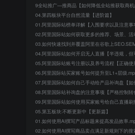
9全站推广—推商品【如何降低全站推获取商机
04.第四板块平台自然流量【进阶篇】
01.阿里国际站榜单详解【入围要求以及注意事项
02.阿里国际站如何获取更多的推荐、场景、活
03.如何快速找到并覆盖阿里在谷歌上SEO.SE
04.阿里国际站如何开启无人直播【半违规，但可
05.阿里国际站账号注册以及养号流程【正确使
06.阿里国际站买家账号如何提升至L1+层级.mp
07.阿里国际站如何自己手动给产品补询盘【如
08.阿里国际站补询盘的注意事项【严格控制转
09.阿里国际站如何使用买家账号给自己直播刷
05.第五板块:不断更新中【更新篇】
01.如何使用AI撰写产品标题来提高发品效率.mp
02.如何使用AI撰写商品卖点满足新规则下的搜索