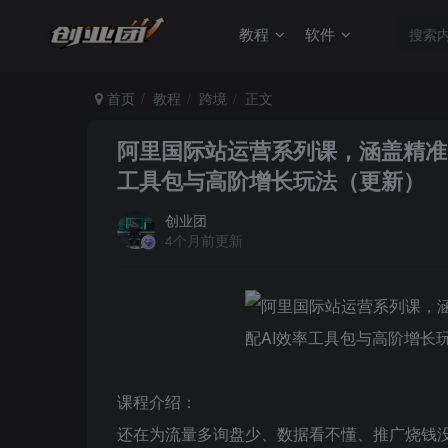
教程
软件
首页
教程
跨境
正文
阿里国际站运营系列课，涵盖精准
工具包与高阶增长玩法（更新）
创业团
4个月前更新
课程介绍：
还在为流量多询盘少、数据看不懂、推广烧钱