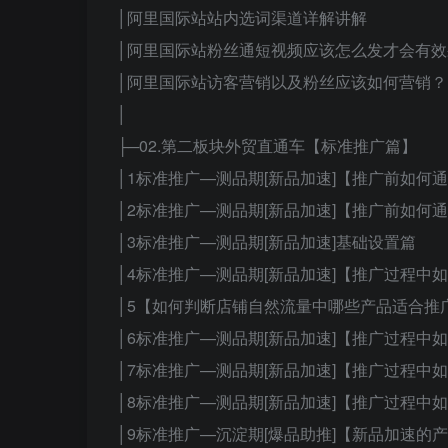
│阿里国际站站内选词渠道详解讲解
│阿里国际站粉丝通短视频应该怎么发才会有效
│阿里国际站访客营销以及粉丝应该如何营销？
│
├─02.第二板块外贸直通车【标准推广篇】
│1标准推广—测品期[新品加速]【推广前如何
│2标准推广—测品期[新品加速]【推广前如何
│3标准推广—测品期[新品加速]基础设置篇
│4标准推广—测品期[新品加速]【推广过程
│5【如何判断店铺自然流量中哪些产品适合推
│6标准推广—测品期[新品加速]【推广过程
│7标准推广—测品期[新品加速]【推广过程
│8标准推广—测品期[新品加速]【推广过程
│9标准推广—沉淀期[爆品助推]【新品加速的