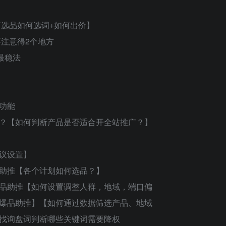
】
何选品如何选词+如何出价】
要注意得2个地方
最稳法
功能
么？【如何判断产品是否适合开全站推广？】
议设置】
品助推【各个计划如何选品？】
爆品助推【如何设置调整人群，地域，端口偏
长爆品助推】【如何通过数据筛选产品、地域
率找询盘词判断哪些关键词需要降权