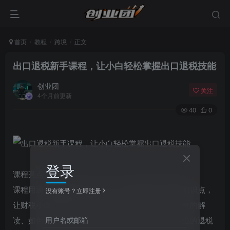
首页
教程
跨境
正文
出口退税新手课程，让小白轻松掌握出口退税技能
创业团
关注
4个月前更新
40
0
登录
课程亮点
课程用通俗易懂的语言介绍了出口退税新手必懂的知识点，
没有账号？立即注册
让财税小白都能轻松掌握出口所涉及的单证、报关单的解
用户名或邮箱
读、如何收汇、出口发票的开具生产企业和外贸企业的退税