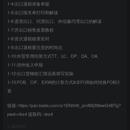
1-4:出口退税准备单据
1-5:出口报关单打印和解读
1-6:直营出口、代理出口、外综服代理出口的解读
1-7:开出口销售发票教程
1-8:首次退税核查应对
1-9:出口退税要注意的时间点
1-10:外贸常用结算方式TT、LC、DP、DA、OA
1-11:涉外收入申报
1-12:出口货物收汇情况表填写实操
1-13:FOB、CIF、EXW的计算方式&非FOB如何转换FOB计
算
链接: https://pan.baidu.com/s/1ENhhK_prnfMj39tewG4BTg?
pwd=nks4 提取码: nks4
©
版权声明