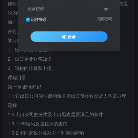
如何计算以及首次退税注意事项，以及如何轻松应对首次退
登录密码
税的稽查退税技能。
找回密码
记住登录
面向人群
任何人、老板、财务、报关员
登录
学习收获
1、出口涉及单证知识
2、出口企业财税知识
3、退税的计算和申报
课程目录
第一章:必懂知识
1-1:进出口公司的注册和海关进出口货物收发货人备案办理
流程
1-2:出口公司的分类及出口退税需要满足的条件
1-3-1:HS编码及退税率的查询
1-3-2:不同退税分类对公司利润的影响