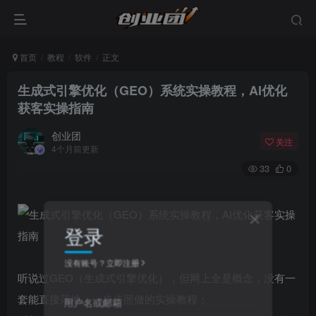
首页
教程
软件
正文
生成式引擎优化（GEO）系统实操教程，AI优化
获客实操指南
创业团
关注
4个月前更新
33
0
登录
没有账号？立即注册
听说过GEO（生成式引擎优化），但网上全是概念，没有一
套能直接落地、一步步照做的实操教程；
用户名或邮箱