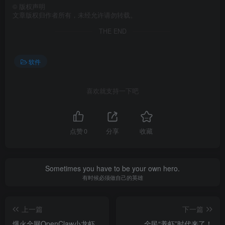
©
版权声明
文章版权归作者所有，未经允许请勿转载。
THE END
软件
喜欢就支持一下吧
点赞
0
分享
收藏
Sometimes you have to be your own hero.
有时候必须做自己的英雄
上一篇
下一篇
爆火全网OpenClaw小龙虾
全民“养虾”时代来了！