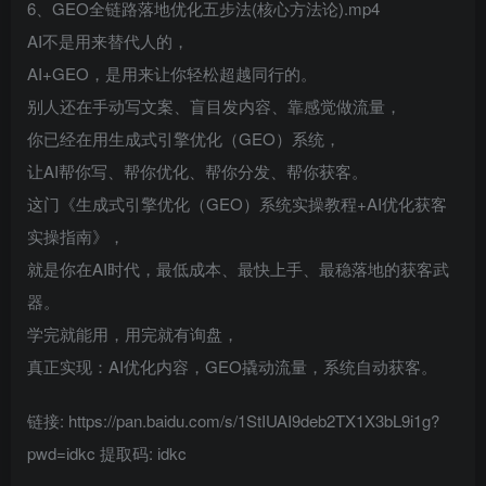
6、GEO全链路落地优化五步法(核心方法论).mp4
AI不是用来替代人的，
AI+GEO，是用来让你轻松超越同行的。
别人还在手动写文案、盲目发内容、靠感觉做流量，
你已经在用生成式引擎优化（GEO）系统，
让AI帮你写、帮你优化、帮你分发、帮你获客。
这门《生成式引擎优化（GEO）系统实操教程+AI优化获客
实操指南》，
就是你在AI时代，最低成本、最快上手、最稳落地的获客武
器。
学完就能用，用完就有询盘，
真正实现：AI优化内容，GEO撬动流量，系统自动获客。
链接: https://pan.baidu.com/s/1StIUAI9deb2TX1X3bL9i1g?
pwd=idkc 提取码: idkc