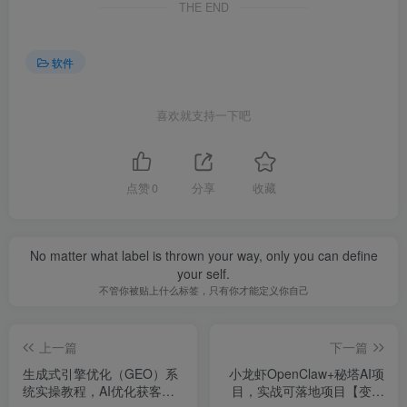
THE END
软件
喜欢就支持一下吧
点赞
0
分享
收藏
No matter what label is thrown your way, only you can define
your self.
不管你被贴上什么标签，只有你才能定义你自己
上一篇
下一篇
生成式引擎优化（GEO）系
小龙虾OpenClaw+秘塔AI项
统实操教程，AI优化获客实
目，实战可落地项目【变现