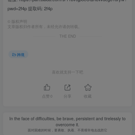
pwd=2f4p 提取码: 2f4p
©
版权声明
文章版权归作者所有，未经允许请勿转载。
THE END
跨境
喜欢就支持一下吧
点赞
0
分享
收藏
In the face of difficulties, be brave, persistent and tirelessly to
overcome it.
面对困难的时候，要勇敢、执着、不畏艰辛地去战胜它