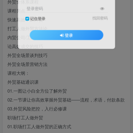
外贸全体系课程
登录密码
课程亮点
找回密码
记住登录
快速高效了解外贸
打工人做外贸方法论
登录
内贸公司/工厂做外贸方法
论高效成交的技巧
外贸全场景谈判技巧
外贸全场景营销方法
课程大纲：
外贸基础通识课
01.一图让小白全方位了解外贸
02.一节课让你高效掌握外贸基础——流程，术语，付款条款
03.外贸风险把控，入行必修课
职场打工人做外贸
01.职场打工人做外贸的正确方式