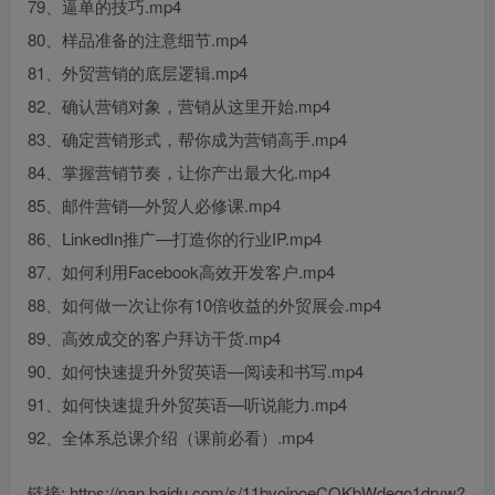
79、逼单的技巧.mp4
80、样品准备的注意细节.mp4
81、外贸营销的底层逻辑.mp4
82、确认营销对象，营销从这里开始.mp4
83、确定营销形式，帮你成为营销高手.mp4
84、掌握营销节奏，让你产出最大化.mp4
85、邮件营销—外贸人必修课.mp4
86、LinkedIn推广—打造你的行业IP.mp4
87、如何利用Facebook高效开发客户.mp4
88、如何做一次让你有10倍收益的外贸展会.mp4
89、高效成交的客户拜访干货.mp4
90、如何快速提升外贸英语—阅读和书写.mp4
91、如何快速提升外贸英语—听说能力.mp4
92、全体系总课介绍（课前必看）.mp4
链接: https://pan.baidu.com/s/11bvojpoeCQKbWdego1dryw?